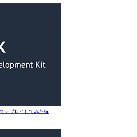
化してデプロイしてみた編