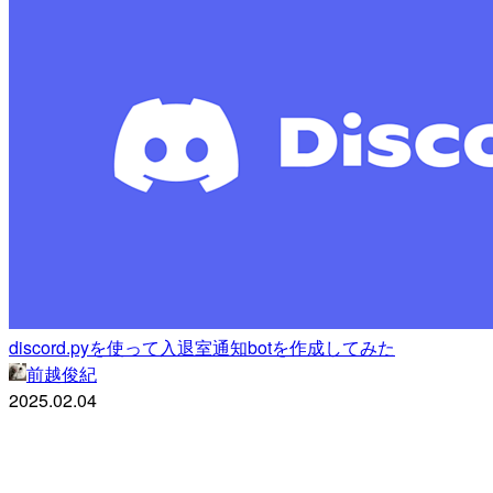
discord.pyを使って入退室通知botを作成してみた
前越俊紀
2025.02.04