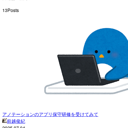
13
Posts
アノテーションのアプリ保守研修を受けてみて
前越俊紀
2025.07.04