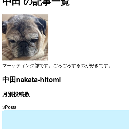
中田 の記事一覧
マーケティング部です。ごろごろするのが好きです。
中田
nakata-hitomi
月別投稿数
3
Posts