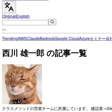
Original
English
Trending
AWS
Claude
Bedrock
Google Cloud
Azure
セミナー
会
西川 雄一郎 の記事一覧
クラスメソッドの営業チームに所属しています。 建設業→SI