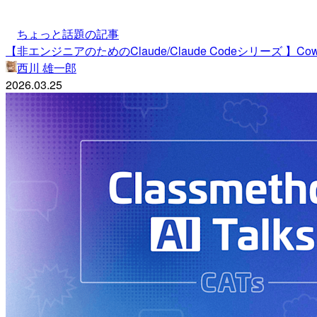
ちょっと話題の記事
【非エンジニアのためのClaude/Claude Codeシリーズ
西川 雄一郎
2026.03.25