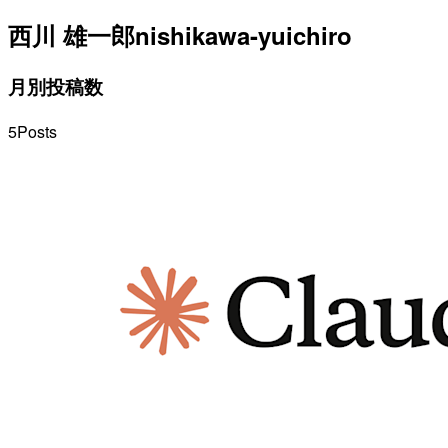
西川 雄一郎
nishikawa-yuichiro
月別投稿数
5
Posts