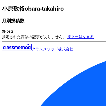
小原敬裕
obara-takahiro
月別投稿数
0
Posts
指定された言語の記事がありません。
原文一覧を見る
クラスメソッド株式会社