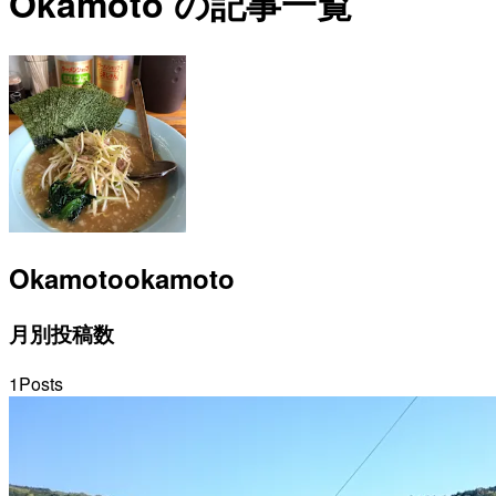
Okamoto の記事一覧
Okamoto
okamoto
月別投稿数
1
Posts