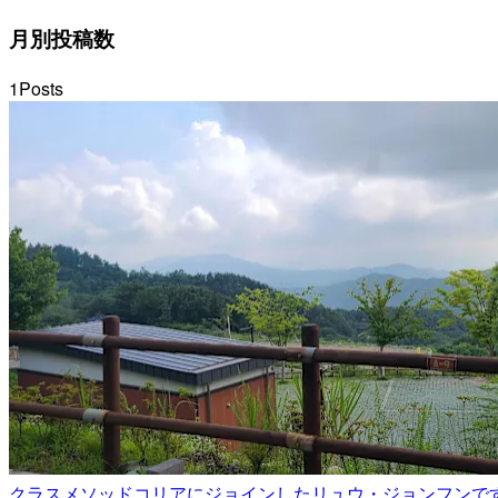
月別投稿数
1
Posts
クラスメソッドコリアにジョインしたリュウ・ジョンフンで