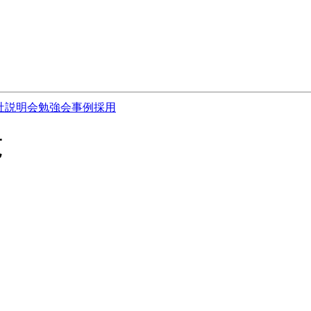
社説明会
勉強会
事例
採用
覧