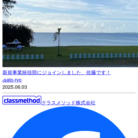
新規事業統括部にジョインしました、佐藤です！
sato-ryo
s
2025.06.03
クラスメソッド株式会社