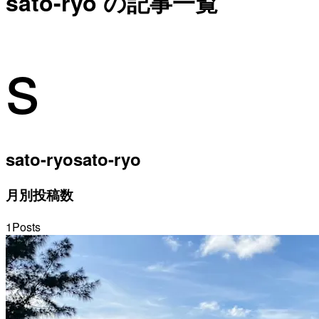
sato-ryo の記事一覧
s
sato-ryo
sato-ryo
月別投稿数
1
Posts