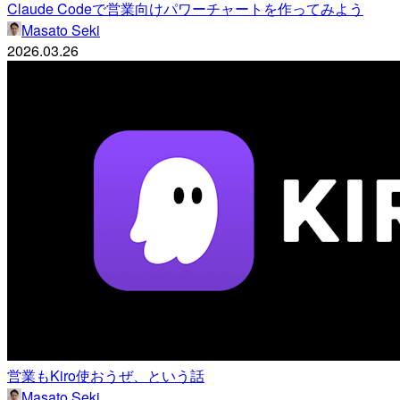
Claude Codeで営業向けパワーチャートを作ってみよう
Masato Seki
2026.03.26
営業もKiro使おうぜ、という話
Masato Seki