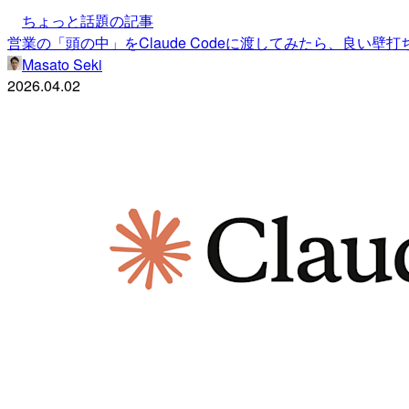
ちょっと話題の記事
営業の「頭の中」をClaude Codeに渡してみたら、良い壁
Masato Seki
2026.04.02