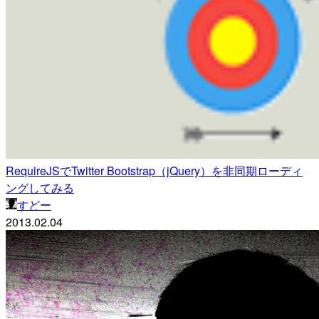
RequireJSでTwitter Bootstrap（jQuery）を非同期ローディ
ングしてみる
すどー
2013.02.04