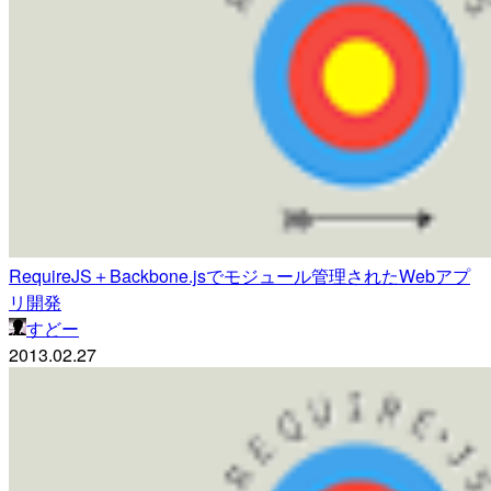
RequireJS＋Backbone.jsでモジュール管理されたWebアプ
リ開発
すどー
2013.02.27