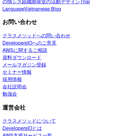
の情シス
組織開発室の活動
デザイン
Thai
Language
Vietnamese Blog
お問い合わせ
クラスメソッドへの問い合わせ
DevelopersIOへのご意見
AWSに関するご相談
資料ダウンロード
メールマガジン登録
セミナー情報
採用情報
会社説明会
勉強会
運営会社
クラスメソッドについて
DevelopersIOとは
AWS支援サービス一覧