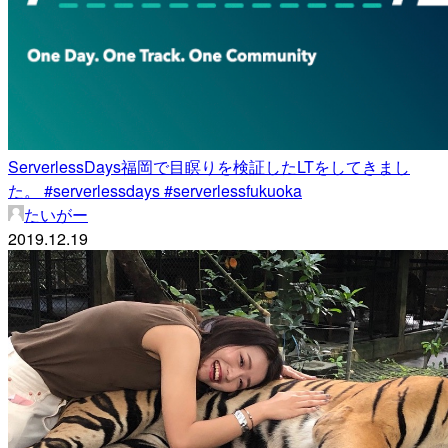
ServerlessDays福岡で目瞑りを検証したLTをしてきまし
た。 #serverlessdays #serverlessfukuoka
たいがー
2019.12.19