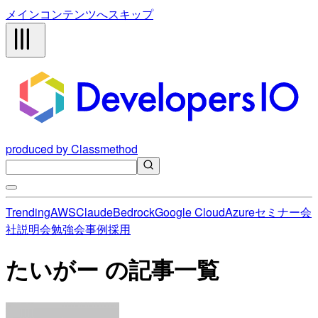
メインコンテンツへスキップ
produced by Classmethod
Trending
AWS
Claude
Bedrock
Google Cloud
Azure
セミナー
会
社説明会
勉強会
事例
採用
たいがー の記事一覧