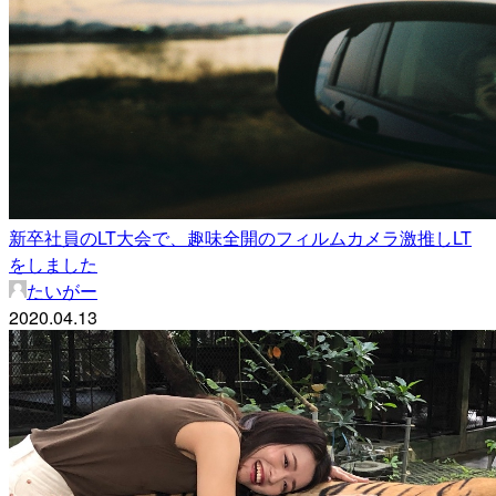
新卒社員のLT大会で、趣味全開のフィルムカメラ激推しLT
をしました
たいがー
2020.04.13