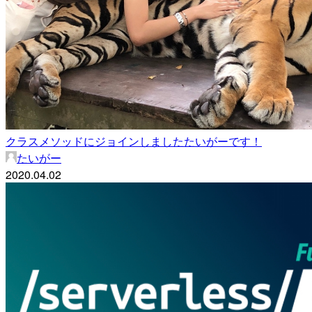
クラスメソッドにジョインしましたたいがーです！
たいがー
2020.04.02