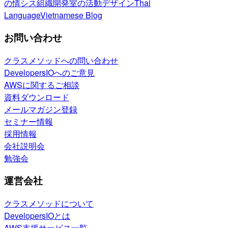
の情シス
組織開発室の活動
デザイン
Thai
Language
Vietnamese Blog
お問い合わせ
クラスメソッドへの問い合わせ
DevelopersIOへのご意見
AWSに関するご相談
資料ダウンロード
メールマガジン登録
セミナー情報
採用情報
会社説明会
勉強会
運営会社
クラスメソッドについて
DevelopersIOとは
AWS支援サービス一覧