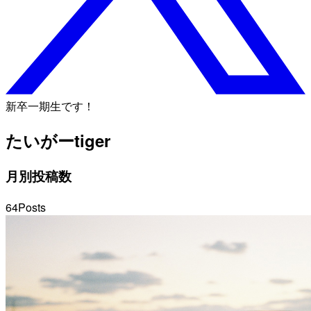
新卒一期生です！
たいがー
tiger
月別投稿数
64
Posts