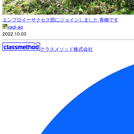
エンプロイーサクセス部にジョインしました 青柳です
yagi-ao
2022.10.03
クラスメソッド株式会社