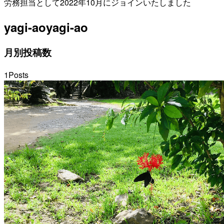
労務担当として2022年10月にジョインいたしました
yagi-ao
yagi-ao
月別投稿数
1
Posts