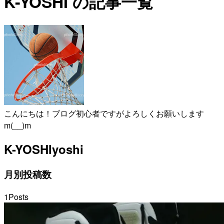
K-YOSHI の記事一覧
こんにちは！ブログ初心者ですがよろしくお願いします
m(__)m
K-YOSHI
yoshi
月別投稿数
1
Posts