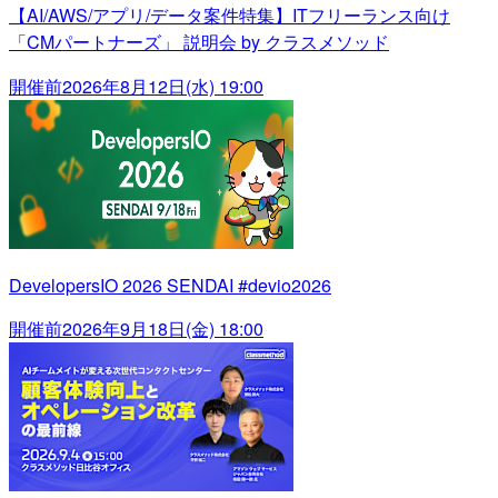
【AI/AWS/アプリ/データ案件特集】ITフリーランス向け
「CMパートナーズ」 説明会 by クラスメソッド
開催前
2026年8月12日(水) 19:00
DevelopersIO 2026 SENDAI #devio2026
開催前
2026年9月18日(金) 18:00