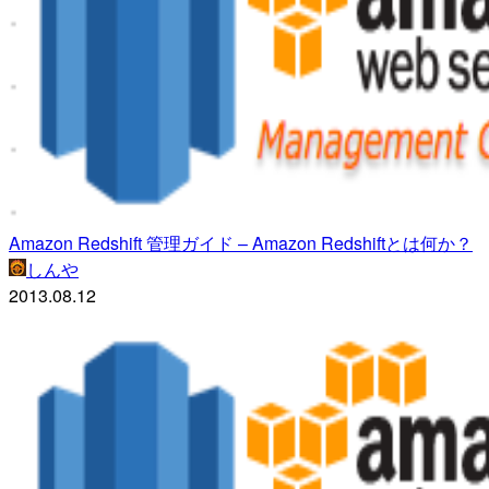
Amazon Redshift 管理ガイド – Amazon Redshiftとは何か？
しんや
2013.08.12