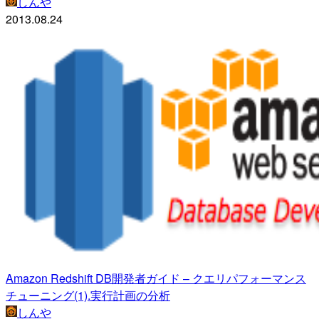
しんや
2013.08.24
Amazon Redshift DB開発者ガイド – クエリパフォーマンス
チューニング(1).実行計画の分析
しんや