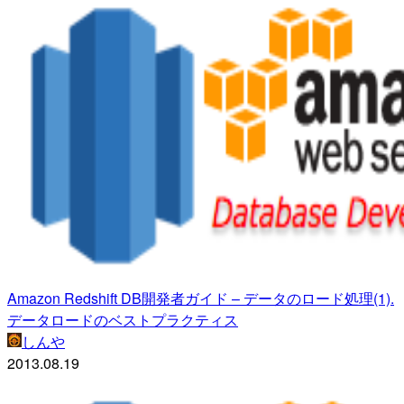
Amazon Redshift DB開発者ガイド – データのロード処理(1).
データロードのベストプラクティス
しんや
2013.08.19