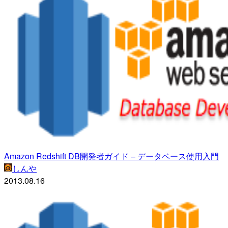
Amazon Redshift DB開発者ガイド – データベース使用入門
しんや
2013.08.16