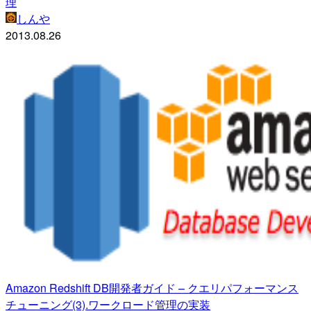
理
しんや
2013.08.26
Amazon Redshift DB開発者ガイド – クエリパフォーマンス
チューニング(3).ワークロード管理の実装