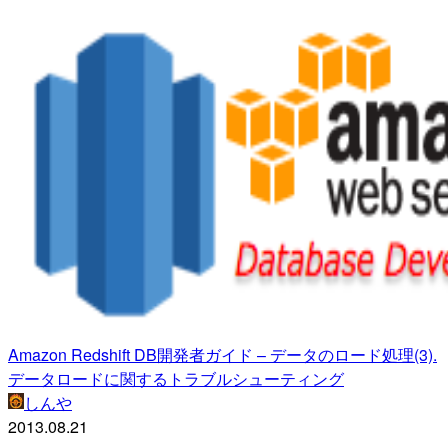
Amazon Redshift DB開発者ガイド – データのロード処理(3).
データロードに関するトラブルシューティング
しんや
2013.08.21