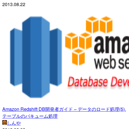
2013.08.22
Amazon Redshift DB開発者ガイド – データのロード処理(5).
テーブルのバキューム処理
しんや