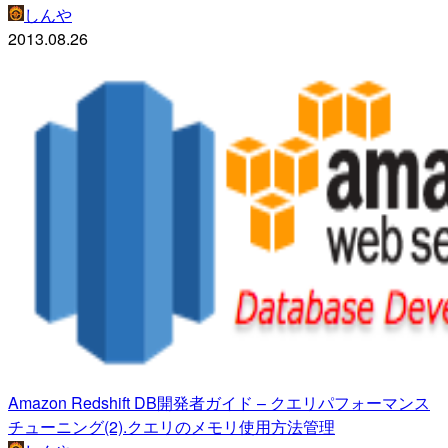
しんや
2013.08.26
Amazon Redshift DB開発者ガイド – クエリパフォーマンス
チューニング(2).クエリのメモリ使用方法管理