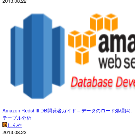
2013.08.22
Amazon Redshift DB開発者ガイド – データのロード処理(4).
テーブル分析
しんや
2013.08.22