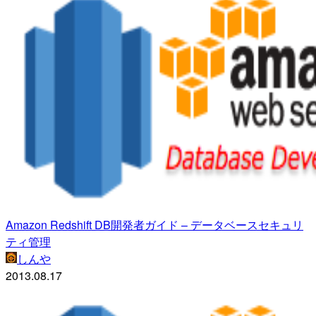
Amazon Redshift DB開発者ガイド – データベースセキュリ
ティ管理
しんや
2013.08.17