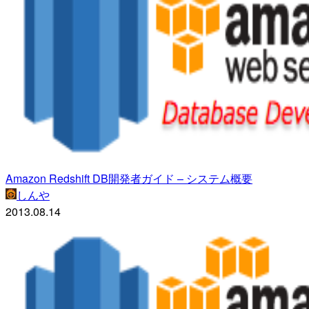
Amazon Redshift DB開発者ガイド – システム概要
しんや
2013.08.14