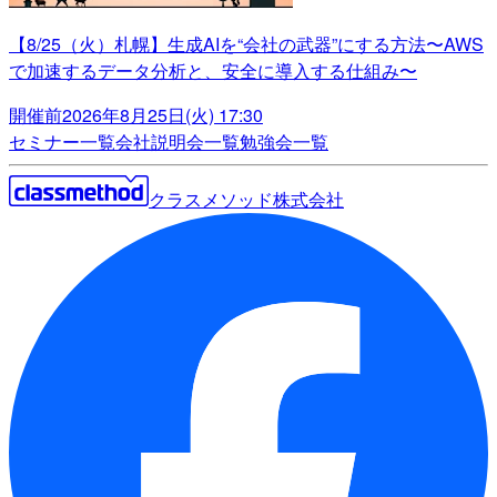
【8/25（火）札幌】生成AIを“会社の武器”にする方法〜AWS
で加速するデータ分析と、安全に導入する仕組み〜
開催前
2026年8月25日(火) 17:30
セミナー一覧
会社説明会一覧
勉強会一覧
クラスメソッド株式会社