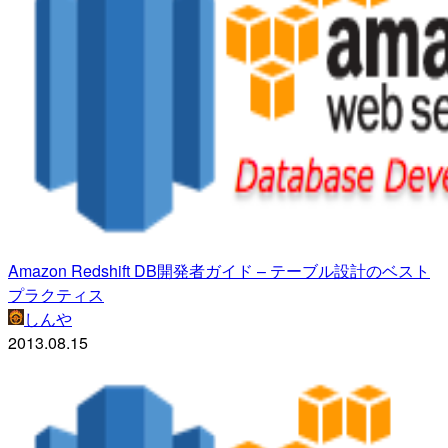
Amazon Redshift DB開発者ガイド – テーブル設計のベスト
プラクティス
しんや
2013.08.15