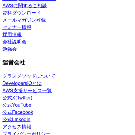
AWSに関するご相談
資料ダウンロード
メールマガジン登録
セミナー情報
採用情報
会社説明会
勉強会
運営会社
クラスメソッドについて
DevelopersIOとは
AWS支援サービス一覧
公式X(Twitter)
公式YouTube
公式Facebook
公式LinkedIn
アクセス情報
プライバシーポリシー