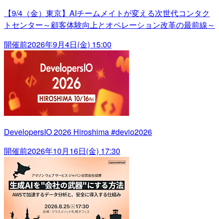
【9/4（金）東京】AIチームメイトが変える次世代コンタク
トセンター～顧客体験向上とオペレーション改革の最前線～
開催前
2026年9月4日(金) 15:00
DevelopersIO 2026 Hiroshima #devio2026
開催前
2026年10月16日(金) 17:30