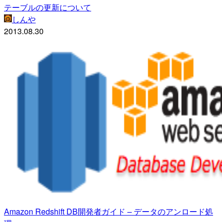
テーブルの更新について
しんや
2013.08.30
Amazon Redshift DB開発者ガイド – データのアンロード処