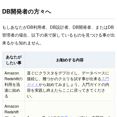
DB開発者の方々へ
もしあなたがDB利用者、DB設計者、DB開発者、またはDB
管理者の場合、以下の表で探しているものを見つける事が出
来るかも知れません。
あなたが
お勧めする内容
したい事
Amazon
直ぐにクラスタをデプロイし、データベースに
Redshiftの
接続し、幾つかのクエリを試す事が出来る
入門
利用を迅
ガイド
から始めてみましょう。入門ガイドの内
速に始め
容を実践し終えたらここに戻ってきてくださ
る
い。
Amazon
Redshift