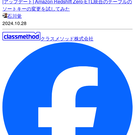
[アップデート] Amazon Redshift Zero-ETL統合のテーブルの
ソートキーの変更を試してみた
石川覚
2024.10.28
クラスメソッド株式会社