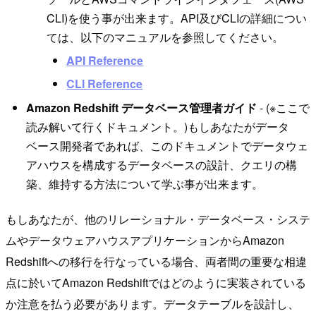
CLI)を使う事が出来ます。API及びCLIの詳細につい
ては、以下のマニュアルを参照してください。
API Reference
CLI Reference
Amazon Redshift データベース管理者ガイド
- (※ここで
読み解いて行くドキュメント。)もしあなたがデータ
ベース開発者であれば、このドキュメントでデータウェ
アハウスを構成するデータベースの設計、クエリの構
築、維持する方法について学ぶ事が出来ます。
もしあなたが、他のリレーショナル・データベース・システ
ムやデータウェアハウスアプリケーションからAmazon
Redshiftへの移行を行なっている場合、両者間の重要な相違
点に於いてAmazon Redshiftではどのように実装されている
か注意を払う必要があります。データテーブルを設計し、