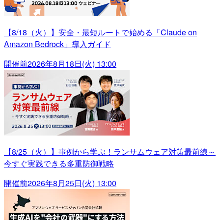
【8/18（火）】安全・最短ルートで始める「Claude on
Amazon Bedrock」導入ガイド
開催前
2026年8月18日(火) 13:00
【8/25（火）】事例から学ぶ！ランサムウェア対策最前線～
今すぐ実践できる多重防御戦略
開催前
2026年8月25日(火) 13:00