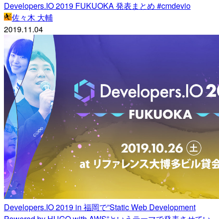
Developers.IO 2019 FUKUOKA 発表まとめ #cmdevio
佐々木 大輔
2019.11.04
Developers.IO 2019 in 福岡で”Static Web Development
Powered by HUGO with AWS”というテーマで発表させてい