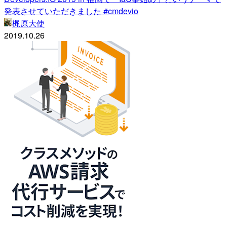
発表させていただきました #cmdevio
梶原大使
2019.10.26