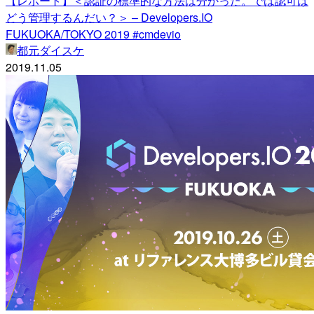
【レポート】＜認証の標準的な方法は分かった。では認可は
どう管理するんだい？＞ – Developers.IO
FUKUOKA/TOKYO 2019 #cmdevio
都元ダイスケ
2019.11.05