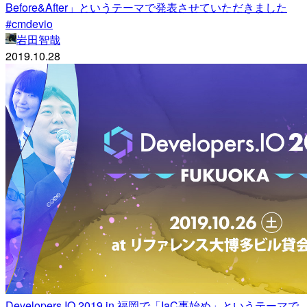
Before&After」というテーマで発表させていただきました
#cmdevio
岩田智哉
2019.10.28
Developers.IO 2019 in 福岡で「IaC事始め」というテーマで