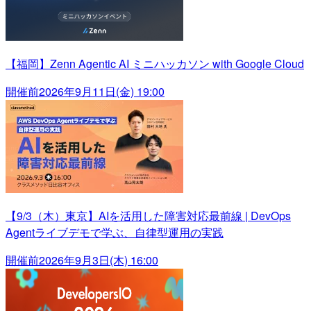
【福岡】Zenn Agentic AI ミニハッカソン with Google Cloud
開催前
2026年9月11日(金) 19:00
【9/3（木）東京】AIを活用した障害対応最前線 | DevOps
Agentライブデモで学ぶ、自律型運用の実践
開催前
2026年9月3日(木) 16:00