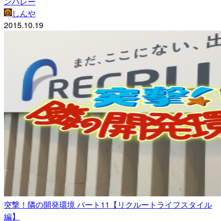
ンバレー
しんや
2015.10.19
突撃！隣の開発環境 パート11【リクルートライフスタイル
編】