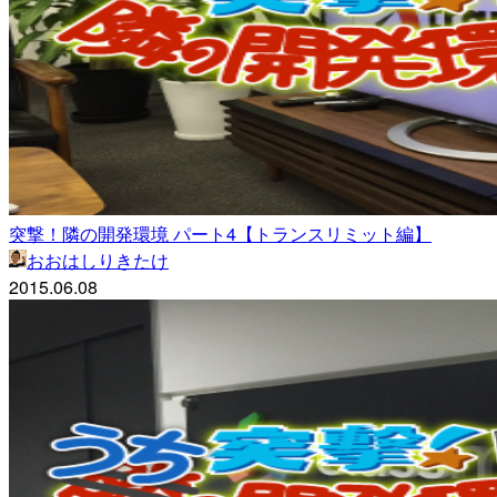
突撃！隣の開発環境 パート4【トランスリミット編】
おおはしりきたけ
2015.06.08