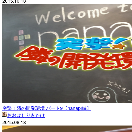
2015.10.13
突撃！隣の開発環境 パート9【nanapi編】
おおはしりきたけ
2015.08.18