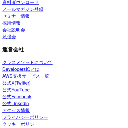
資料ダウンロード
メールマガジン登録
セミナー情報
採用情報
会社説明会
勉強会
運営会社
クラスメソッドについて
DevelopersIOとは
AWS支援サービス一覧
公式X(Twitter)
公式YouTube
公式Facebook
公式LinkedIn
アクセス情報
プライバシーポリシー
クッキーポリシー