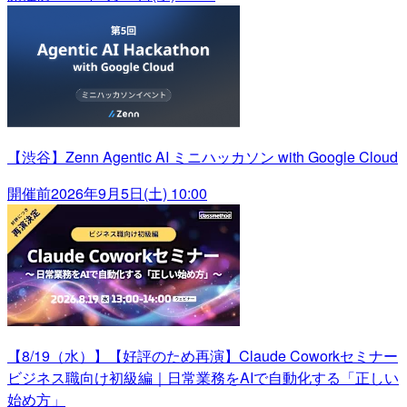
【渋谷】Zenn Agentic AI ミニハッカソン with Google Cloud
開催前
2026年9月5日(土) 10:00
【8/19（水）】【好評のため再演】Claude Coworkセミナー
ビジネス職向け初級編｜日常業務をAIで自動化する「正しい
始め方」