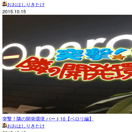
おおはしりきたけ
2015.10.15
突撃！隣の開発環境 パート10【ペロリ編】
おおはしりきたけ