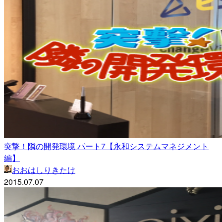
突撃！隣の開発環境 パート7【永和システムマネジメント
編】
おおはしりきたけ
2015.07.07