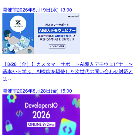
開催前
2026年8月19日(水) 13:00
【8/28（金）】カスタマーサポートAI導入デモウェビナー〜
基本から学ぶ、AI機能を駆使した次世代の問い合わせ対応と
は～
開催前
2026年8月28日(金) 15:00