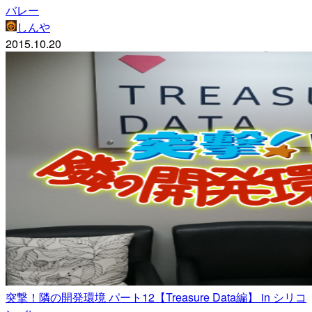
バレー
しんや
2015.10.20
突撃！隣の開発環境 パート12【Treasure Data編】 in シリコ