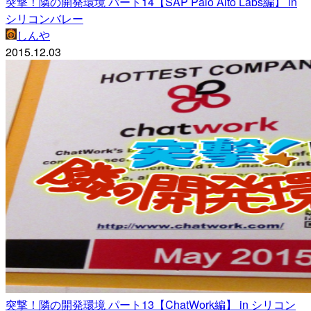
突撃！隣の開発環境 パート14【SAP Palo Alto Labs編】 in
シリコンバレー
しんや
2015.12.03
突撃！隣の開発環境 パート13【ChatWork編】 in シリコン