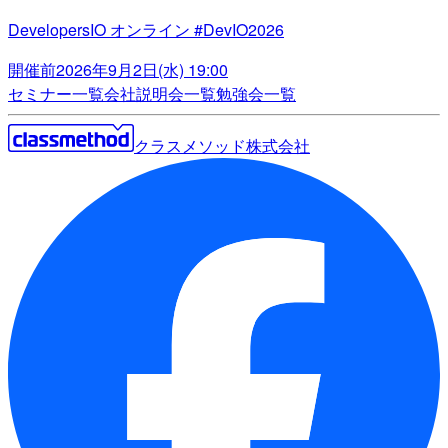
DevelopersIO オンライン #DevIO2026
開催前
2026年9月2日(水) 19:00
セミナー一覧
会社説明会一覧
勉強会一覧
クラスメソッド株式会社