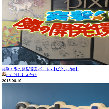
突撃！隣の開発環境 パート6【ピクシブ編】
おおはしりきたけ
2015.06.19