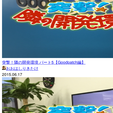
突撃！隣の開発環境 パート5【Goodpatch編】
おおはしりきたけ
2015.06.17