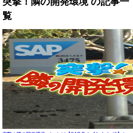
突撃！隣の開発環境 の記事一
覧