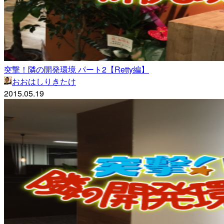
突撃！隣の開発環境 パート2【Retty編】
おおはしりきたけ
2015.05.19