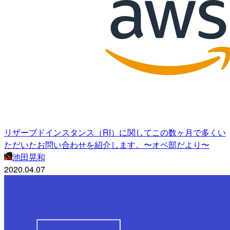
リザーブドインスタンス（RI）に関してこの数ヶ月で多くい
ただいたお問い合わせを紹介します。〜オペ部だより〜
池田晃和
2020.04.07