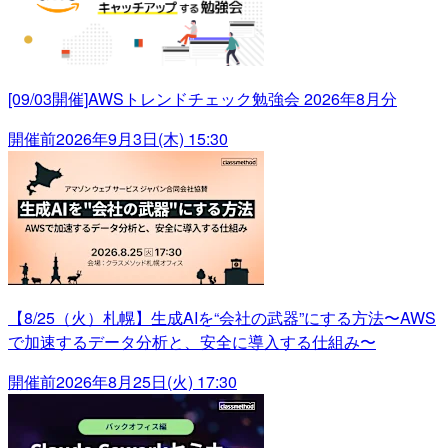
[09/03開催]AWSトレンドチェック勉強会 2026年8月分
開催前
2026年9月3日(木) 15:30
【8/25（火）札幌】生成AIを“会社の武器”にする方法〜AWS
で加速するデータ分析と、安全に導入する仕組み〜
開催前
2026年8月25日(火) 17:30