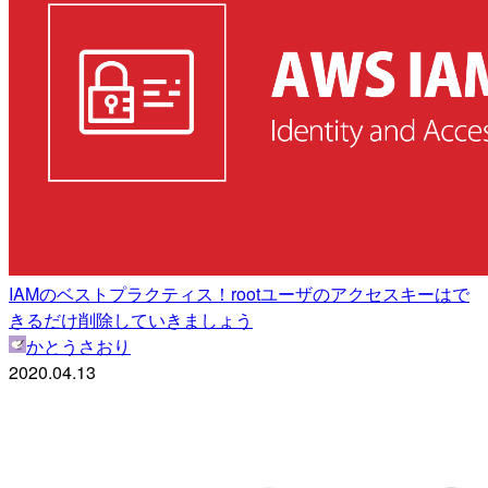
IAMのベストプラクティス！rootユーザのアクセスキーはで
きるだけ削除していきましょう
かとうさおり
2020.04.13