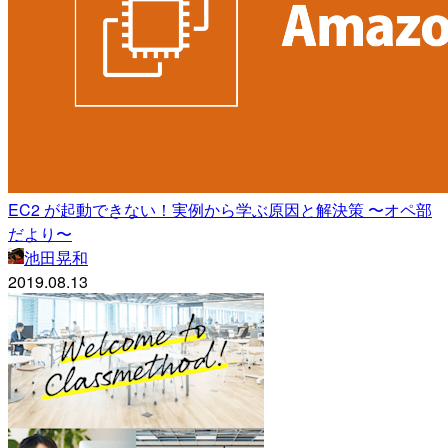
EC2 が起動できない！実例から学ぶ原因と解決策 〜オペ部
だより〜
池田晃和
2019.08.13