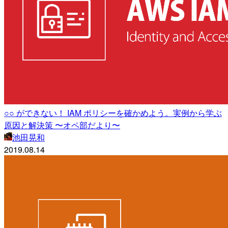
○○ ができない！ IAM ポリシーを確かめよう。実例から学ぶ
原因と解決策 〜オペ部だより〜
池田晃和
2019.08.14