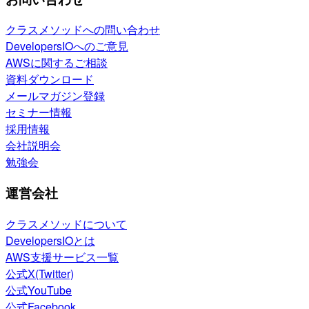
クラスメソッドへの問い合わせ
DevelopersIOへのご意見
AWSに関するご相談
資料ダウンロード
メールマガジン登録
セミナー情報
採用情報
会社説明会
勉強会
運営会社
クラスメソッドについて
DevelopersIOとは
AWS支援サービス一覧
公式X(Twitter)
公式YouTube
公式Facebook