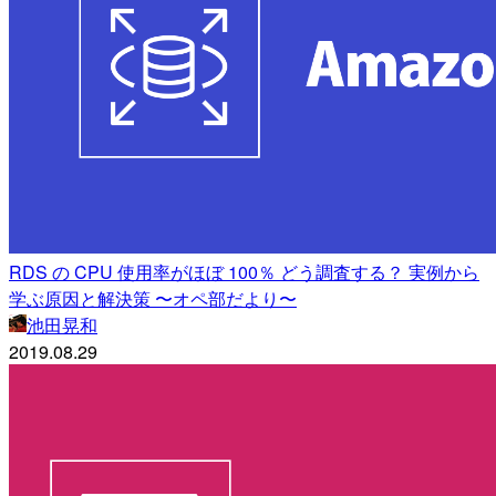
RDS の CPU 使用率がほぼ 100％ どう調査する？ 実例から
学ぶ原因と解決策 〜オペ部だより〜
池田晃和
2019.08.29