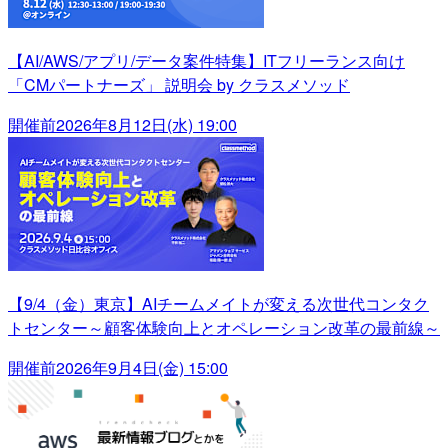
【AI/AWS/アプリ/データ案件特集】ITフリーランス向け
「CMパートナーズ」 説明会 by クラスメソッド
開催前
2026年8月12日(水) 19:00
【9/4（金）東京】AIチームメイトが変える次世代コンタク
トセンター～顧客体験向上とオペレーション改革の最前線～
開催前
2026年9月4日(金) 15:00