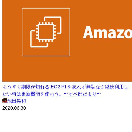
もうすぐ期限が切れる EC2 RI を忘れず無駄なく継続利用し
たい時は更新機能を使おう。〜オペ部だより〜
池田晃和
2020.06.30