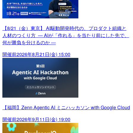
【8/21（金）東京】 AI駆動開発時代の、プロダクト組織と
人材のつくり方 ― AIが「作れる」を当たり前にした先で、
何が勝負を分けるのか ―
開催前
2026年8月21日(金) 15:00
【福岡】Zenn Agentic AI ミニハッカソン with Google Cloud
開催前
2026年9月11日(金) 19:00