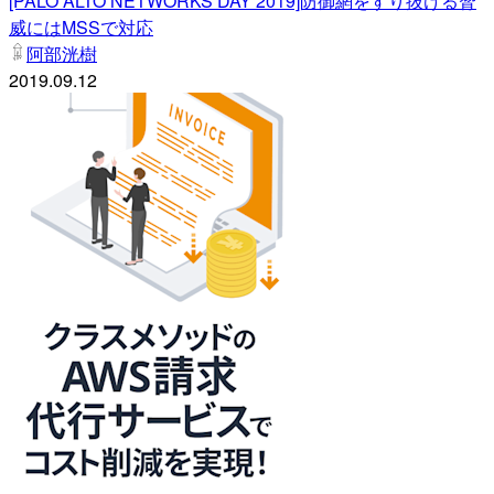
[PALO ALTO NETWORKS DAY 2019]防御網をすり抜ける脅
威にはMSSで対応
阿部洸樹
2019.09.12