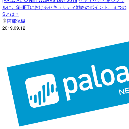
[PALO ALTO NETWORKS DAY 2019]セキュリティをシンプ
ルに。SHIFTにおけるセキュリティ戦略のポイント、３つの
Sとは？
阿部洸樹
2019.09.12