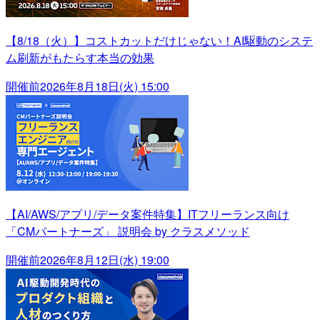
【8/18（火）】コストカットだけじゃない！AI駆動のシステ
ム刷新がもたらす本当の効果
開催前
2026年8月18日(火) 15:00
【AI/AWS/アプリ/データ案件特集】ITフリーランス向け
「CMパートナーズ」 説明会 by クラスメソッド
開催前
2026年8月12日(水) 19:00