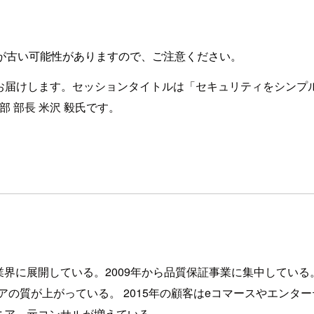
が古い可能性がありますので、ご注意ください。
お届けします。セッションタイトルは「セキュリティをシンプル
部 部長 米沢 毅氏です。
界に展開している。2009年から品質保証事業に集中している。
アの質が上がっている。 2015年の顧客はeコマースやエンタ
ニア、元コンサルが増えている。