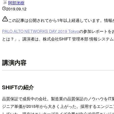
阿部洸樹
2019.09.12
この記事は公開されてから1年以上経過しています。情報
PALO ALTO NETWORKS DAY 2019 Tokyo
の参加レポートを
とは？」。講演者は、株式会社SHIFT 管理本部 情報システム
講演内容
SHIFTの紹介
品質保証で成長中の会社。製造業の品質保証のノウハウをIT業
ジニア単価が2015年から大きく上がった。採用するエンジニ
していた。現在はエンタープライズ企業が中心で元ITエンジ