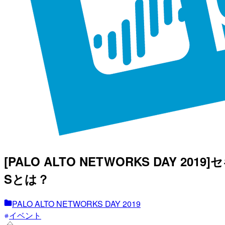
[PALO ALTO NETWORKS DA
Sとは？
PALO ALTO NETWORKS DAY 2019
イベント