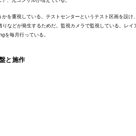
どうかを重視している。テストセンターというテスト区画を設
借りなどが発生するためだ。監視カメラで監視している。レイ
ingを毎月行っている。
盤と施作