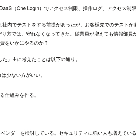
aaS（One Login）でアクセス制限、操作ログ、アクセス
は社内でテストをする前提があったが、お客様先でのテストが多
守り方では、守れなくなってきた。従業員が増えても情報部員が
投資をいかにやるのか？
した」主に考えたことは以下の通り。
数は少ない方がいい。
きる仕組みを作る。
討。ベンダーを検討している。セキュリティに強い人も増えている