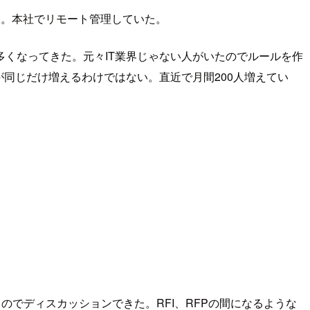
制限。本社でリモート管理していた。
くなってきた。元々IT業界じゃない人がいたのでルールを作
同じだけ増えるわけではない。直近で月間200人増えてい
のでディスカッションできた。RFI、RFPの間になるような