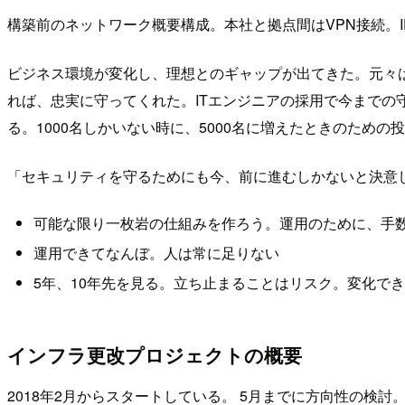
構築前のネットワーク概要構成。本社と拠点間はVPN接続。ID
ビジネス環境が変化し、理想とのギャップが出てきた。元々
れば、忠実に守ってくれた。ITエンジニアの採用で今までの
る。1000名しかいない時に、5000名に増えたときのための
「セキュリティを守るためにも今、前に進むしかないと決意
可能な限り一枚岩の仕組みを作ろう。運用のために、手
運用できてなんぼ。人は常に足りない
5年、10年先を見る。立ち止まることはリスク。変化で
インフラ更改プロジェクトの概要
2018年2月からスタートしている。 5月までに方向性の検