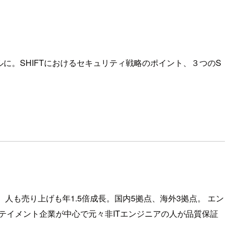
に。SHIFTにおけるセキュリティ戦略のポイント、３つのS
人も売り上げも年1.5倍成長。国内5拠点、海外3拠点。 エン
ーテイメント企業が中心で元々非ITエンジニアの人が品質保証