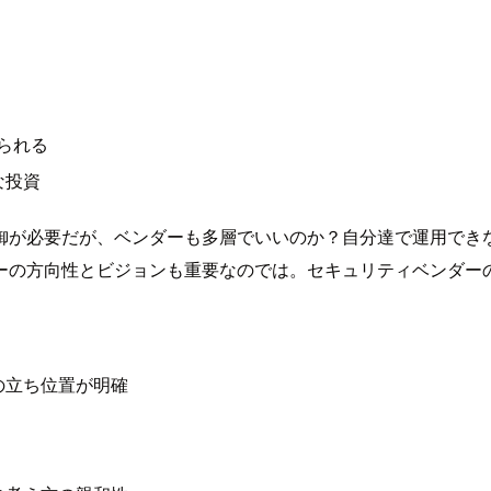
。
えられる
な投資
御が必要だが、ベンダーも多層でいいのか？自分達で運用でき
ーの方向性とビジョンも重要なのでは。セキュリティベンダー
の立ち位置が明確