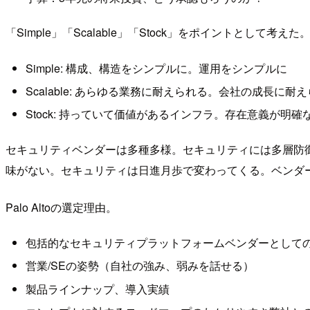
「Simple」「Scalable」「Stock」をポイントとして考えた
Simple: 構成、構造をシンプルに。運用をシンプルに
Scalable: あらゆる業務に耐えられる。会社の成長に耐
Stock: 持っていて価値があるインフラ。存在意義が明確
セキュリティベンダーは多種多様。セキュリティには多層防
味がない。セキュリティは日進月歩で変わってくる。ベンダ
Palo Altoの選定理由。
包括的なセキュリティプラットフォームベンダーとして
営業/SEの姿勢（自社の強み、弱みを話せる）
製品ラインナップ、導入実績