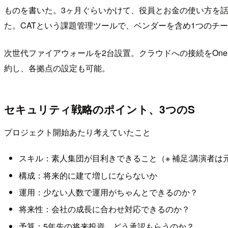
ものを書いた。3ヶ月ぐらいかけて、役員とお金の使い方を話
た。CATという課題管理ツールで、ベンダーを含め1つのチーム
次世代ファイアウォールを2台設置。クラウドへの接続をOne
約し、各拠点の設定も可能。
セキュリティ戦略のポイント、3つのS
プロジェクト開始あたり考えていたこと
スキル：素人集団が目利きできること（※ 補足:講演者
構成：将来的に建て増しにならないか
運用：少ない人数で運用がちゃんとできるのか？
将来性：会社の成長に合わせ対応できるのか？
予算：5年先の将来投資、どう承認もらうのか？