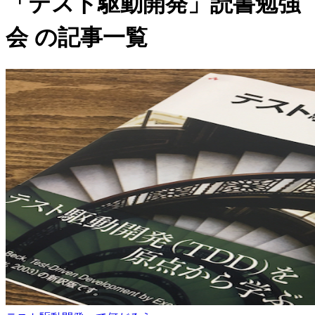
「テスト駆動開発」読書勉強
会 の記事一覧