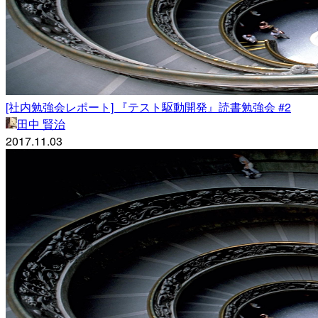
[社内勉強会レポート] 『テスト駆動開発』読書勉強会 #2
田中 賢治
2017.11.03