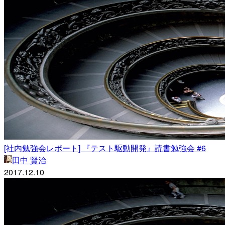
[社内勉強会レポート] 『テスト駆動開発』読書勉強会 #6
田中 賢治
2017.12.10