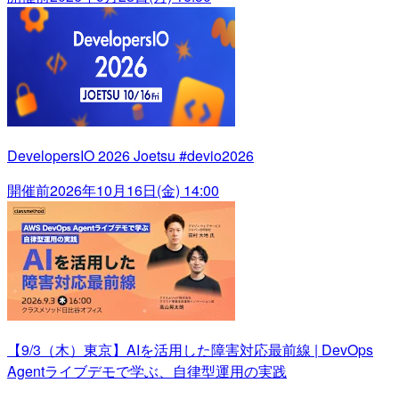
DevelopersIO 2026 Joetsu #devio2026
開催前
2026年10月16日(金) 14:00
【9/3（木）東京】AIを活用した障害対応最前線 | DevOps
Agentライブデモで学ぶ、自律型運用の実践