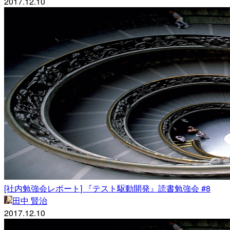
2017.12.10
[社内勉強会レポート] 『テスト駆動開発』読書勉強会 #8
田中 賢治
2017.12.10