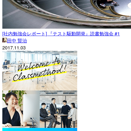
[社内勉強会レポート] 『テスト駆動開発』読書勉強会 #1
田中 賢治
2017.11.03