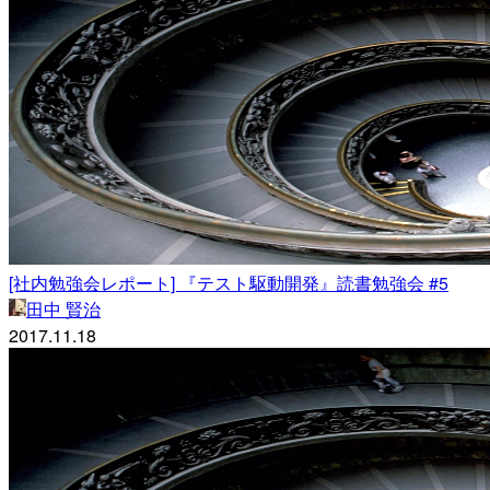
[社内勉強会レポート] 『テスト駆動開発』読書勉強会 #5
田中 賢治
2017.11.18