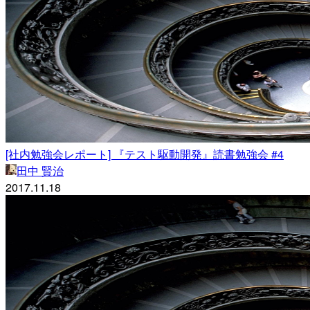
[社内勉強会レポート] 『テスト駆動開発』読書勉強会 #4
田中 賢治
2017.11.18