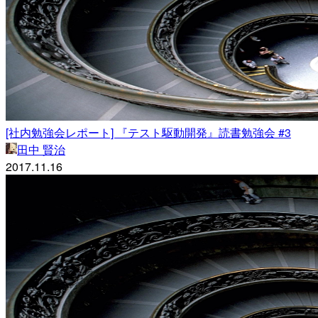
[社内勉強会レポート] 『テスト駆動開発』読書勉強会 #3
田中 賢治
2017.11.16