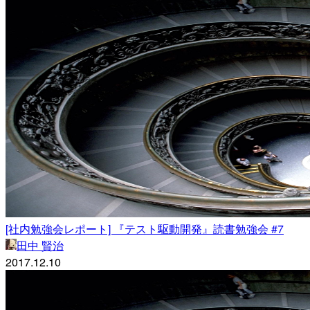
[社内勉強会レポート] 『テスト駆動開発』読書勉強会 #7
田中 賢治
2017.12.10