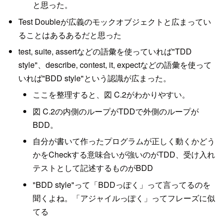
と思った。
Test Doubleが広義のモックオブジェクトと広まってい
ることはあるあるだと思った
test, suite, assertなどの語彙を使っていれば"TDD
style"、describe, contest, it, expectなどの語彙を使って
いれば"BDD style"という認識が広まった。
ここを整理すると、図 C.2がわかりやすい。
図 C.2の内側のループがTDDで外側のループが
BDD。
自分が書いて作ったプログラムが正しく動くかどう
かをCheckする意味合いが強いのがTDD、受け入れ
テストとして記述するものがBDD
"BDD style"って「BDDっぽく」って言ってるのを
聞くよね。「アジャイルっぽく」ってフレーズに似
てる