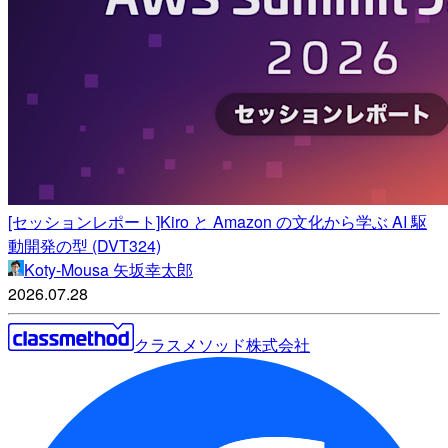
[セッションレポート]Kiro と Amazon の文化から学ぶ AI 駆
動開発の型 (DVT324)
Koty-Mousa 矢坂幸太郎
2026.07.28
クラスメソッド株式会社