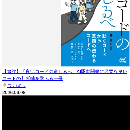
【書評】「良いコードの道しるべ」AI駆動開発に必要な良い
コードの判断軸を学べる一冊
つくぼし
2026.06.08