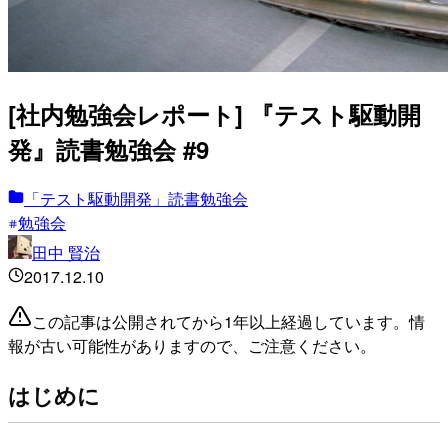
[社内勉強会レポート] 『テスト駆動開
発』読書勉強会 #9
「テスト駆動開発」読書勉強会
勉強会
田中 賢治
2017.12.10
この記事は公開されてから1年以上経過しています。情
報が古い可能性がありますので、ご注意ください。
はじめに