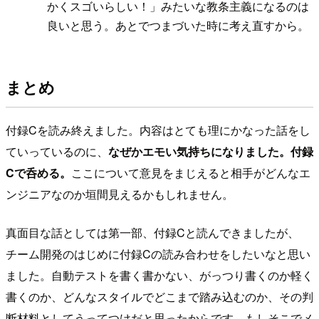
かくスゴいらしい！」みたいな教条主義になるのは
良いと思う。あとでつまづいた時に考え直すから。
まとめ
付録Cを読み終えました。内容はとても理にかなった話をし
ていっているのに、
なぜかエモい気持ちになりました。付録
Cで呑める。
ここについて意見をまじえると相手がどんなエ
ンジニアなのか垣間見えるかもしれません。
真面目な話としては第一部、付録Cと読んできましたが、
チーム開発のはじめに付録Cの読み合わせをしたいなと思い
ました。自動テストを書く書かない、がっつり書くのか軽く
書くのか、どんなスタイルでどこまで踏み込むのか、その判
断材料としてうってつけだと思ったからです。もしそこでメ