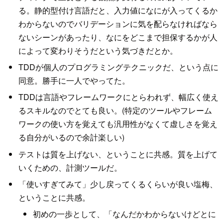
る。静的型付け言語だと、入力値になにが入ってくるか
わからないのでバリデーションに気を配らなければなら
ないシーンがあったり、なにをどこまで担保するかが人
によって変わりそうだという気づきだとか。
TDDが個人のプログラミングテクニックだ、という点に
同意。勝手に一人でやってた。
TDDは言語やフレームワークにとらわれず、幅広く使え
るスキルなのでとても良い。(特定のツールやフレーム
ワークの使い方を覚えても汎用性がなくて虚しさを覚え
る自分がいるので余計楽しい)
テストは質を上げない、ということに共感。質を上げて
いくための、計測ツールだ。
「使いすぎてみて」少し戻ってくるくらいが良い塩梅、
ということに共感。
初めの一歩として、「なんだかわからないけどとに