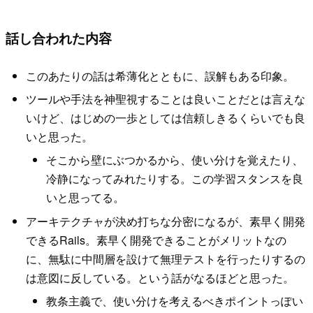
話し合われた内容
このあたりの話は希薄化とともに、誤解もある印象。
ツールや手法を神聖視することは良いことだとは言えな
いけど、はじめの一歩としては信頼しきるくらいでも良
いと思った。
そこから壁にぶつかるから、使い分けを覚えたり、
冷静になってみれたりする。この学習スタンスを良
いと思ってる。
アーキテクチャが決め打ちな分密になるが、素早く開発
できるRails。素早く開発できることがメリットなの
に、無駄に中間層を設けて無理テストを行ったりするの
は意図に反している。という話がなるほどと思った。
教条主義で、使い分けを考えるべきポイントっぽい