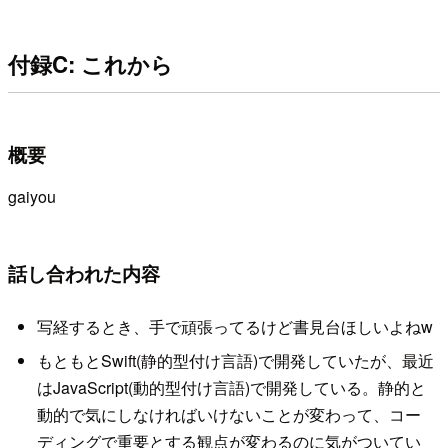
付録C: これから
概要
gaiyou
話し合われた内容
写経するとき、手で頑張ってるけど書見台ほしいよねw
もともとSwift(静的型付け言語)で開発していたが、最近
はJavaScript(動的型付け言語)で開発している。静的と
動的で気にしなければいけないことが変わって、コー
ディングで重要とする観点が変わるのに気がついてい