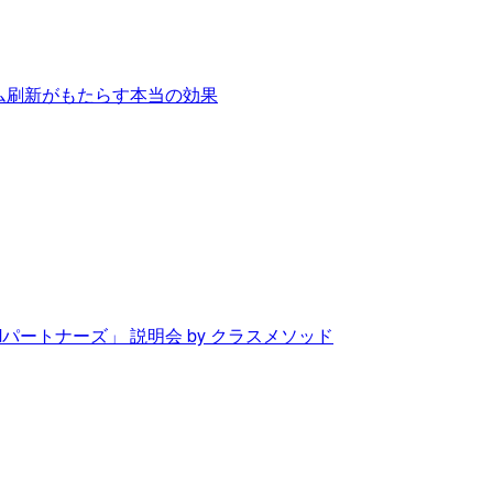
テム刷新がもたらす本当の効果
Mパートナーズ」 説明会 by クラスメソッド