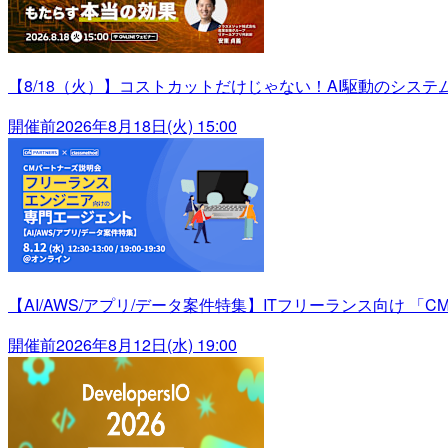
【8/18（火）】コストカットだけじゃない！AI駆動のシス
開催前
2026年8月18日(火) 15:00
【AI/AWS/アプリ/データ案件特集】ITフリーランス向け 「C
開催前
2026年8月12日(水) 19:00