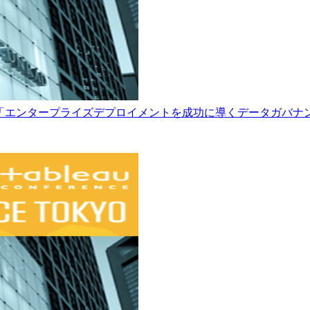
アウトセッション 「エンタープライズデプロイメントを成功に導くデータガバ