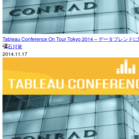
Tableau Conference On Tour Tokyo 2014 – データ
石川覚
2014.11.17