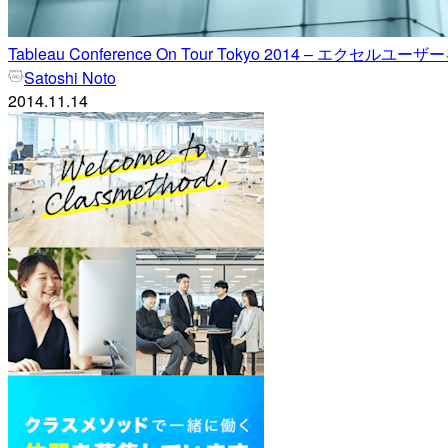
Tableau Conference On Tour Tokyo 2014 – エクセル
Satoshi Noto
2014.11.14