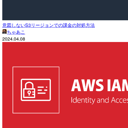
意図しないS3リージョンでの課金の対処方法
ちゃあこ
2024.04.08