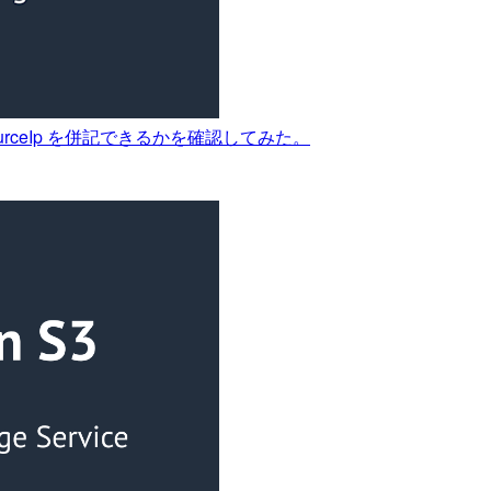
:VpcSourceIp を併記できるかを確認してみた。