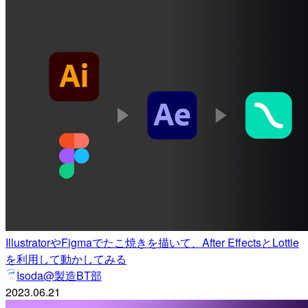
IllustratorやFigmaでたこ焼きを描いて、After EffectsとLottie
を利用して動かしてみる
Isoda@製造BT部
2023.06.21