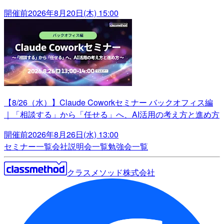
開催前
2026年8月20日(木) 15:00
【8/26（水）】Claude Coworkセミナー バックオフィス編
｜「相談する」から「任せる」へ、AI活用の考え方と進め方
開催前
2026年8月26日(水) 13:00
セミナー一覧
会社説明会一覧
勉強会一覧
クラスメソッド株式会社