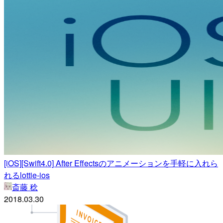
[iOS][Swift4.0] After Effectsのアニメーションを手軽に入れら
れるlottie-ios
斎藤 稔
2018.03.30