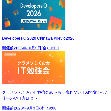
DevelopersIO 2026 Okinawa #devio2026
開催前
2026年10月2日(金) 13:00
クラメソふくおかIT勉強会#6〜もう戻れない！AIで変わった
仕事のやり方LT会〜
開催前
2026年9月3日(木) 19:00