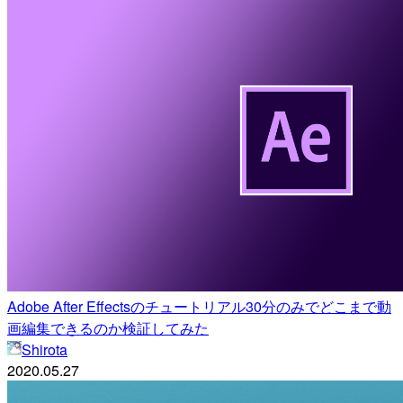
Adobe After Effectsのチュートリアル30分のみでどこまで動
画編集できるのか検証してみた
Shirota
2020.05.27