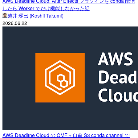
AWS Deadline Cloud: After Effects プラグインを conda 配信
したら Worker でだけ機能しなかった話
越井 琢巳 (Koshii Takumi)
2026.06.22
AWS Deadline Cloud の CMF + 自前 S3 conda channel で