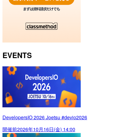
EVENTS
DevelopersIO 2026 Joetsu #devio2026
開催前
2026年10月16日(金) 14:00