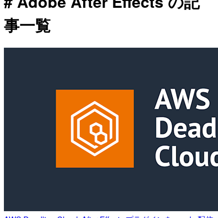
# Adobe After Effects の記
事一覧