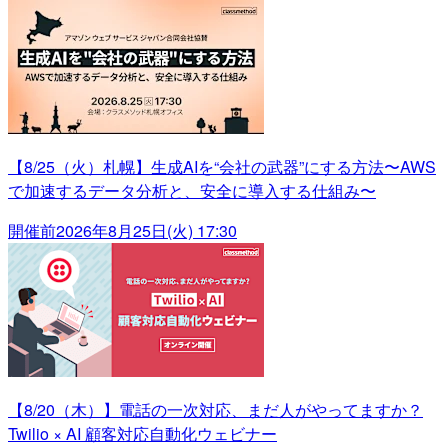
【8/25（火）札幌】生成AIを“会社の武器”にする方法〜AWS
で加速するデータ分析と、安全に導入する仕組み〜
開催前
2026年8月25日(火) 17:30
【8/20（木）】電話の一次対応、まだ人がやってますか？
Twilio × AI 顧客対応自動化ウェビナー