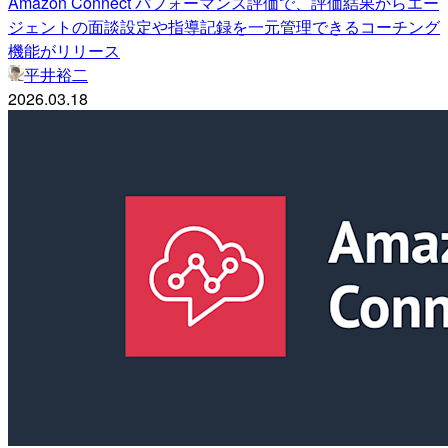
Amazon Connect パフォーマンス評価で、評価結果からエー
ジェントの面談設定や指導記録を一元管理できるコーチング
機能がリリース
平井裕二
2026.03.18