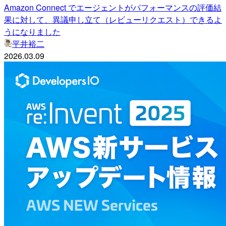
Amazon Connect でエージェントがパフォーマンスの評価結
果に対して、異議申し立て（レビューリクエスト）できるよ
うになりました
平井裕二
2026.03.09