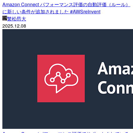
Amazon Connect パフォーマンス評価の自動評価（ルール）
に新しい条件が追加されました #AWSreInvent
繁松昂大
2025.12.08