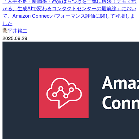
「人手不足・離職率・品質ばらつきを一気に解決！デモでわ
かる、生成AIで変わるコンタクトセンターの最前線」におい
て、Amazon Connectパフォーマンス評価に関して登壇しま
した
平井裕二
2025.09.29