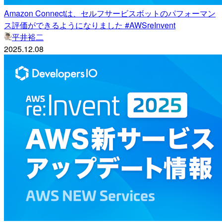
Amazon Connectは、セルフサービスボットのパフォーマン
ス評価ができるようになりました #AWSreInvent
平井裕二
2025.12.08