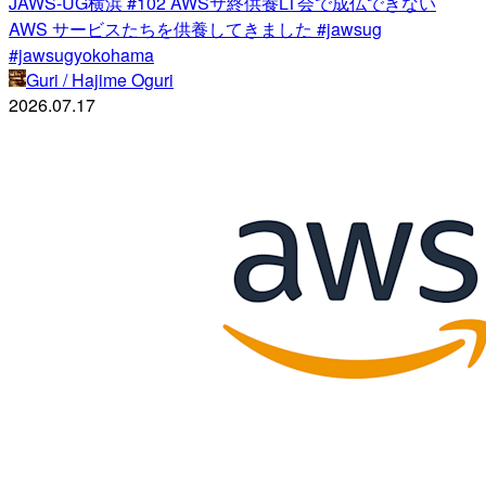
JAWS-UG横浜 #102 AWSサ終供養LT会で成仏できない
AWS サービスたちを供養してきました #jawsug
#jawsugyokohama
Guri / Hajime Oguri
2026.07.17