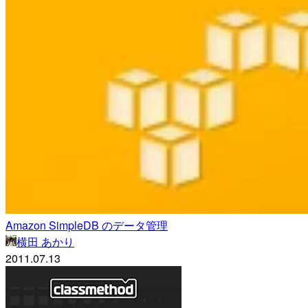
Amazon SimpleDB のデータ管理
横田 あかり
2011.07.13