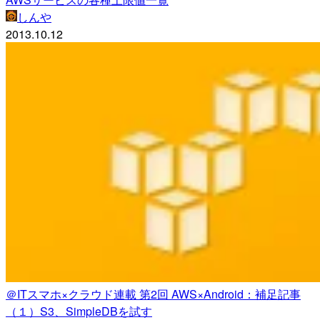
しんや
2013.10.12
＠ITスマホ×クラウド連載 第2回 AWS×Android：補足記事
（１）S3、SimpleDBを試す