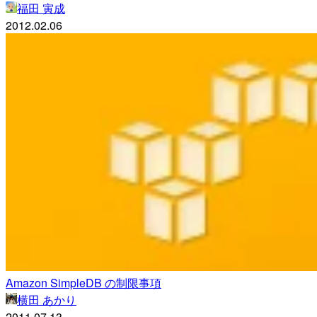
福田 寅成
2012.02.06
Amazon SimpleDB の制限事項
横田 あかり
2011.07.13