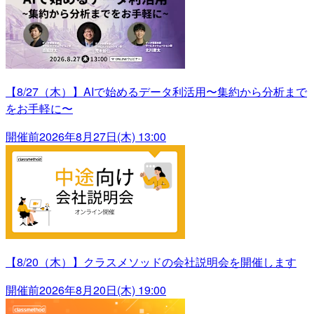
【8/27（木）】AIで始めるデータ利活用〜集約から分析まで
をお手軽に〜
開催前
2026年8月27日(木) 13:00
【8/20（木）】クラスメソッドの会社説明会を開催します
開催前
2026年8月20日(木) 19:00