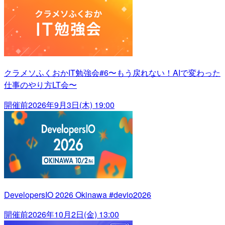
クラメソふくおかIT勉強会#6〜もう戻れない！AIで変わった
仕事のやり方LT会〜
開催前
2026年9月3日(木) 19:00
DevelopersIO 2026 Okinawa #devio2026
開催前
2026年10月2日(金) 13:00