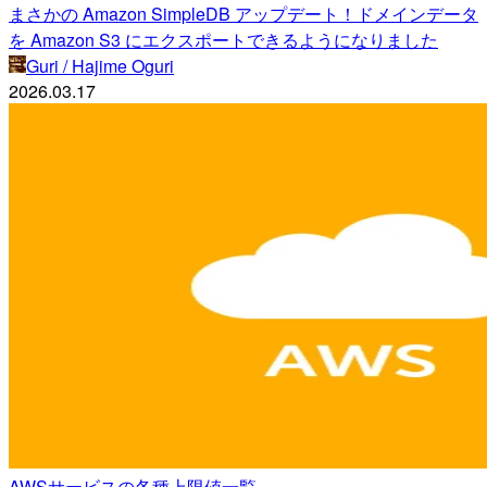
まさかの Amazon SimpleDB アップデート！ドメインデータ
を Amazon S3 にエクスポートできるようになりました
Guri / Hajime Oguri
2026.03.17
AWSサービスの各種上限値一覧