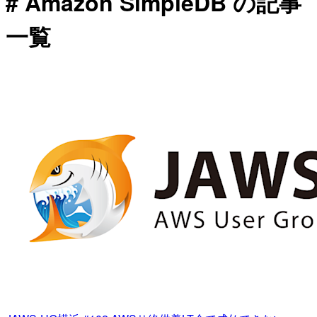
# Amazon SimpleDB の記事
一覧