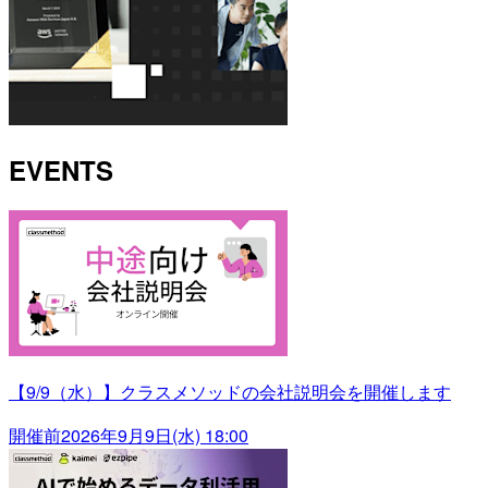
EVENTS
【9/9（水）】クラスメソッドの会社説明会を開催します
開催前
2026年9月9日(水) 18:00