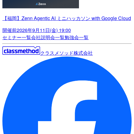
【福岡】Zenn Agentic AI ミニハッカソン with Google Cloud
開催前
2026年9月11日(金) 19:00
セミナー一覧
会社説明会一覧
勉強会一覧
クラスメソッド株式会社