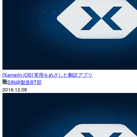
[Xamarin.iOS] 実用をめざした翻訳アプリ
SIN@製造BT部
2016.12.08