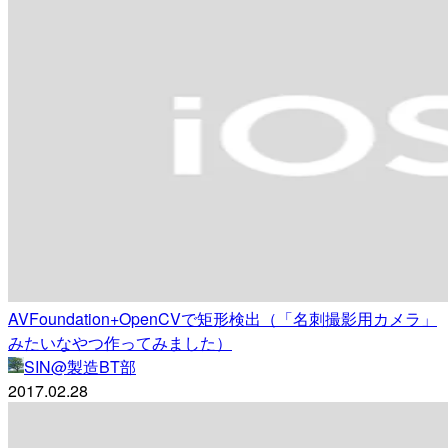
AVFoundation+OpenCVで矩形検出（「名刺撮影用カメラ」
みたいなやつ作ってみました）
SIN@製造BT部
2017.02.28