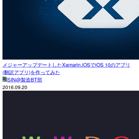
メジャーアップデートしたXamarin.iOSでiOS 10のアプリ
(翻訳アプリ)を作ってみた
SIN@製造BT部
2016.09.20