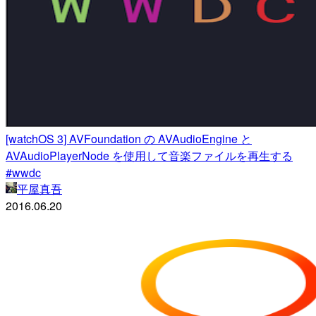
[watchOS 3] AVFoundation の AVAudioEngine と
AVAudioPlayerNode を使用して音楽ファイルを再生する
#wwdc
平屋真吾
2016.06.20