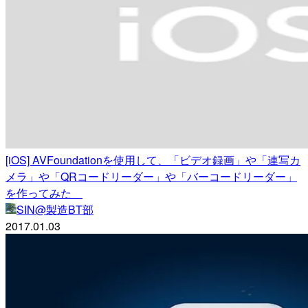
[iOS] AVFoundationを使用して、「ビデオ録画」や「連写カ
メラ」や「QRコードリーダー」や「バーコードリーダー」
を作ってみた
SIN@製造BT部
2017.01.03