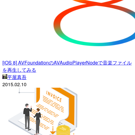
[iOS 8] AVFoundationのAVAudioPlayerNodeで音楽ファイル
を再生してみる
平屋真吾
2015.02.10