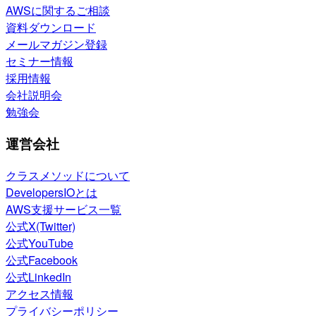
AWSに関するご相談
資料ダウンロード
メールマガジン登録
セミナー情報
採用情報
会社説明会
勉強会
運営会社
クラスメソッドについて
DevelopersIOとは
AWS支援サービス一覧
公式X(Twitter)
公式YouTube
公式Facebook
公式LinkedIn
アクセス情報
プライバシーポリシー