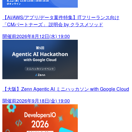
【AI/AWS/アプリ/データ案件特集】ITフリーランス向け
「CMパートナーズ」 説明会 by クラスメソッド
開催前
2026年8月12日(水) 19:00
【大阪】Zenn Agentic AI ミニハッカソン with Google Cloud
開催前
2026年9月18日(金) 19:00