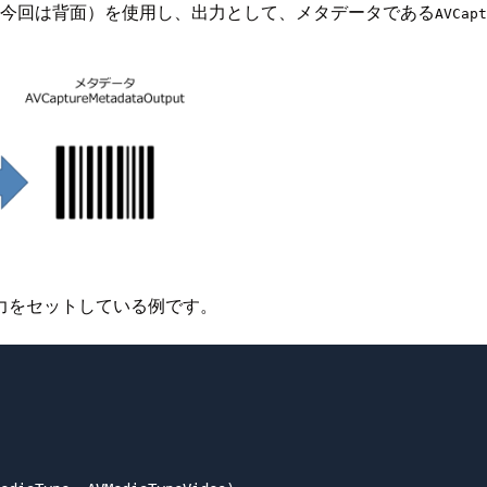
（今回は背面）を使用し、出力として、メタデータである
AVCapt
力をセットしている例です。