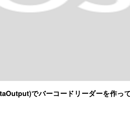
MetadataOutput)でバーコードリーダーを作