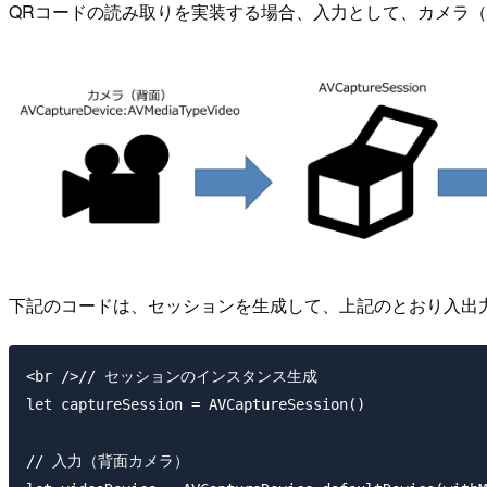
QRコードの読み取りを実装する場合、入力として、カメラ
下記のコードは、セッションを生成して、上記のとおり入出
<br />// セッションのインスタンス生成

let captureSession = AVCaptureSession()

// 入力（背面カメラ）
