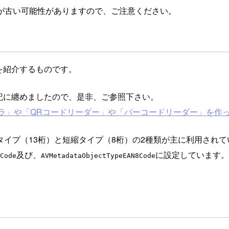
が古い可能性がありますので、ご注意ください。
を紹介するものです。
記に纏めましたので、是非、ご参照下さい。
「連写カメラ」や「QRコードリーダー」や「バーコードリーダー」を作
イプ（13桁）と短縮タイプ（8桁）の2種類が主に利用されて
及び、
に設定しています。
Code
AVMetadataObjectTypeEAN8Code