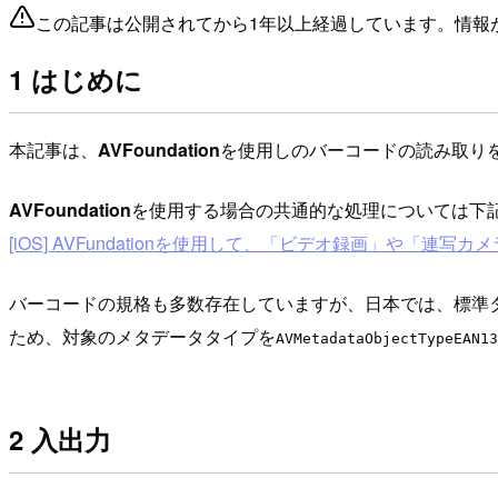
この記事は公開されてから1年以上経過しています。情報
1 はじめに
本記事は、
AVFoundation
を使用しのバーコードの読み取り
AVFoundation
を使用する場合の共通的な処理については下
[iOS] AVFundationを使用して、「ビデオ録画」や
バーコードの規格も多数存在していますが、日本では、標準タ
ため、対象のメタデータタイプを
AVMetadataObjectTypeEAN13
2 入出力