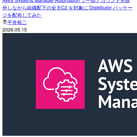
AWS Systems Manager Automation で一部アカウントを除
外しながら組織配下の全 EC2 を対象に Distributor パッケー
ジを配布してみた
平井裕二
2026.05.15