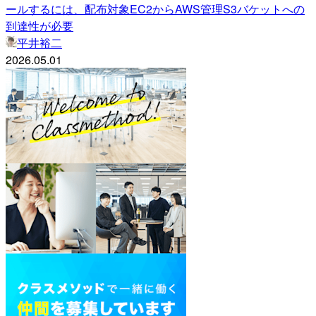
ールするには、配布対象EC2からAWS管理S3バケットへの
到達性が必要
平井裕二
2026.05.01