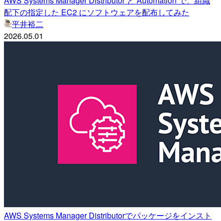
AWS Systems Manager Distributor と Automation で、組織
配下の指定した EC2 にソフトウェアを配布してみた
平井裕二
2026.05.01
AWS Systems Manager Distributorでパッケージをインスト