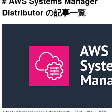
# AWS Systems Manager
Distributor の記事一覧