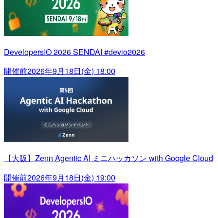
DevelopersIO 2026 SENDAI #devio2026
開催前
2026年9月18日(金) 18:00
【大阪】Zenn Agentic AI ミニハッカソン with Google Cloud
開催前
2026年9月18日(金) 19:00