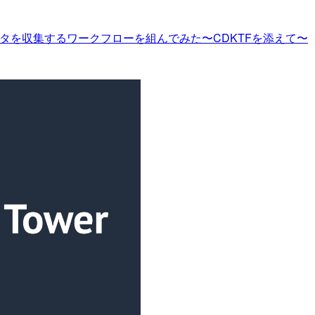
Iからデータを収集するワークフローを組んでみた〜CDKTFを添えて〜