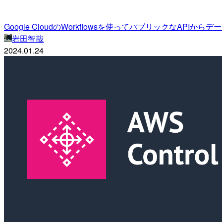
Google CloudのWorkflowsを使ってパブリックなAP
岩田智哉
2024.01.24