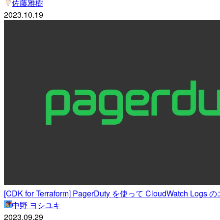
佐藤雅樹
2023.10.19
[CDK for Terraform] PagerDuty を使って Clou
中野 ヨシユキ
2023.09.29