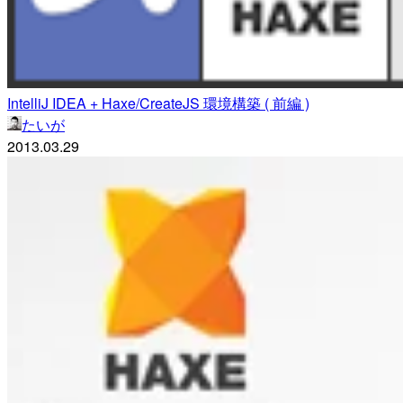
IntelliJ IDEA + Haxe/CreateJS 環境構築 ( 前編 )
たいが
2013.03.29