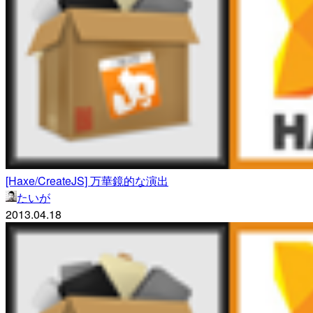
[Haxe/CreateJS] 万華鏡的な演出
たいが
2013.04.18