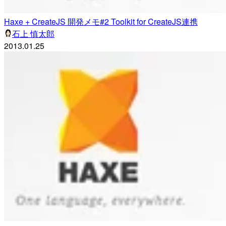
Haxe + CreateJS 開発メモ#2 Toolkit for CreateJS連携
石上 慎太郎
2013.01.25