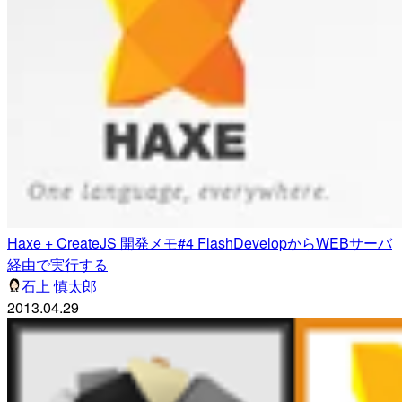
Haxe + CreateJS 開発メモ#4 FlashDevelopからWEBサーバ
経由で実行する
石上 慎太郎
2013.04.29