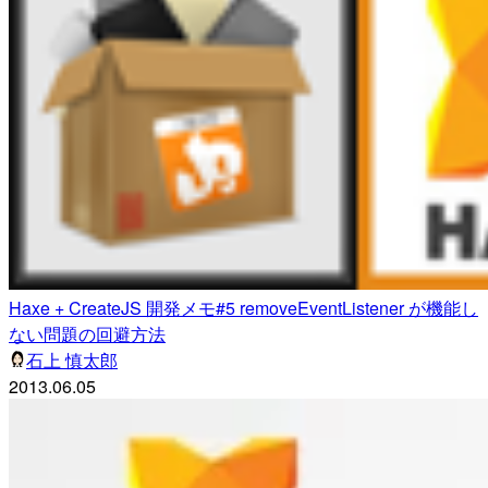
Haxe + CreateJS 開発メモ#5 removeEventListener が機能し
ない問題の回避方法
石上 慎太郎
2013.06.05