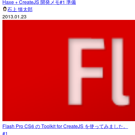
Haxe + CreateJS 開発メモ#1 準備
石上 慎太郎
2013.01.23
Flash Pro CS6 の Toolkit for CreateJS を使ってみました。
#1