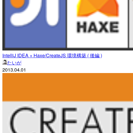
IntelliJ IDEA + Haxe/CreateJS 環境構築 ( 後編 )
たいが
2013.04.01