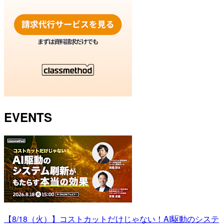
EVENTS
【8/18（火）】コストカットだけじゃない！AI駆動のシステ