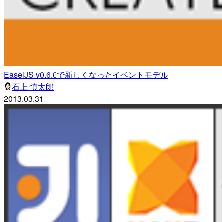
EaselJS v0.6.0で新しくなったイベントモデル
石上 慎太郎
2013.03.31