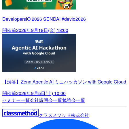
DevelopersIO 2026 SENDAI #devio2026
開催前
2026年9月18日(金) 18:00
【渋谷】Zenn Agentic AI ミニハッカソン with Google Cloud
開催前
2026年9月5日(土) 10:00
セミナー一覧
会社説明会一覧
勉強会一覧
クラスメソッド株式会社