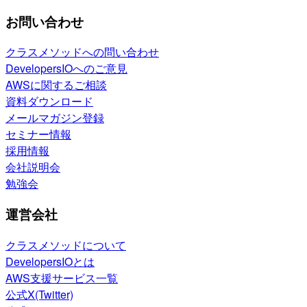
お問い合わせ
クラスメソッドへの問い合わせ
DevelopersIOへのご意見
AWSに関するご相談
資料ダウンロード
メールマガジン登録
セミナー情報
採用情報
会社説明会
勉強会
運営会社
クラスメソッドについて
DevelopersIOとは
AWS支援サービス一覧
公式X(Twitter)