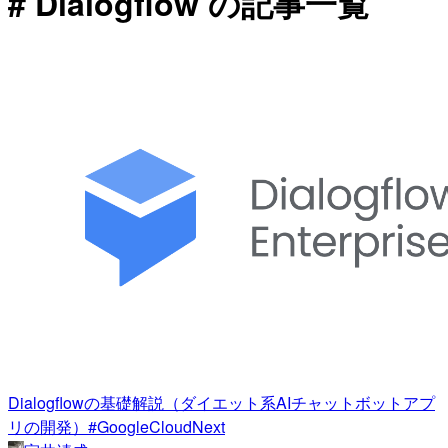
# Dialogflow の記事一覧
Dialogflowの基礎解説（ダイエット系AIチャットボットアプ
リの開発）#GoogleCloudNext