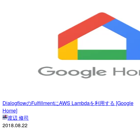
DialogflowのFulfillmentにAWS Lambdaを利用する [Google
Home]
渡辺 修司
2018.08.22