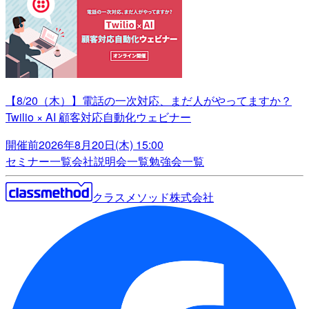
【8/20（木）】電話の一次対応、まだ人がやってますか？
Twilio × AI 顧客対応自動化ウェビナー
開催前
2026年8月20日(木) 15:00
セミナー一覧
会社説明会一覧
勉強会一覧
クラスメソッド株式会社