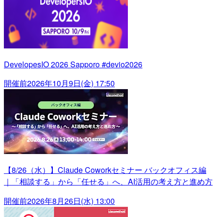
DevelopesIO 2026 Sapporo #devio2026
開催前
2026年10月9日(金) 17:50
【8/26（水）】Claude Coworkセミナー バックオフィス編
｜「相談する」から「任せる」へ、AI活用の考え方と進め方
開催前
2026年8月26日(水) 13:00