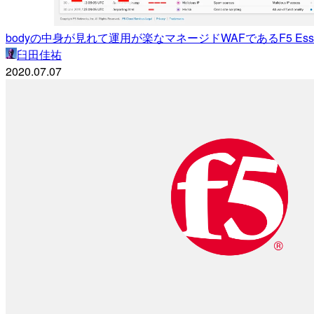
bodyの中身が見れて運用が楽なマネージドWAFであるF5 Esse
臼田佳祐
2020.07.07