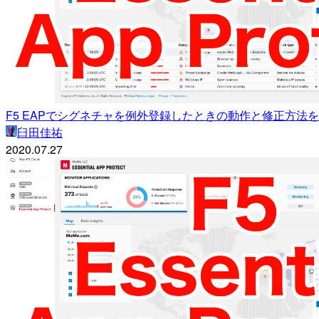
F5 EAPでシグネチャを例外登録したときの動作と修正方法
臼田佳祐
2020.07.27