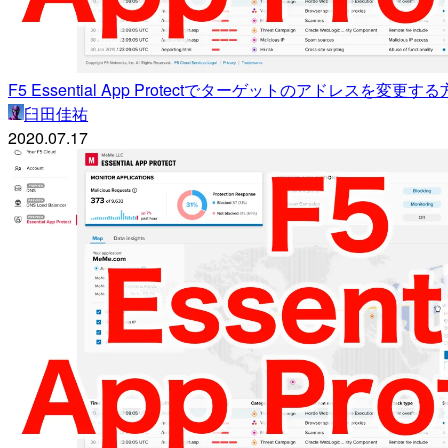
F5 Essential App Protectでターゲットのアドレスを変更す
臼田佳祐
2020.07.17