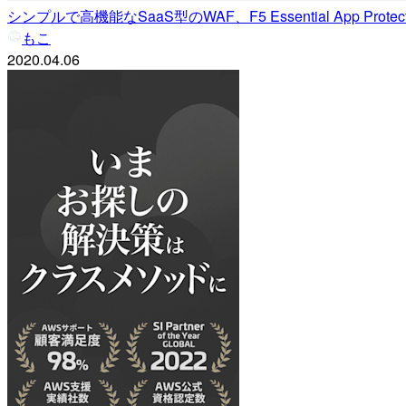
シンプルで高機能なSaaS型のWAF、F5 Essential App Prote
もこ
2020.04.06