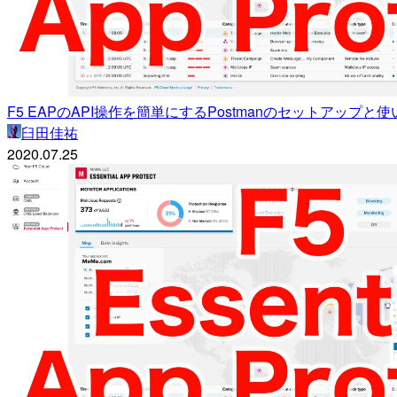
F5 EAPのAPI操作を簡単にするPostmanのセットアップ
臼田佳祐
2020.07.25