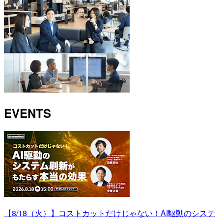
EVENTS
【8/18（火）】コストカットだけじゃない！AI駆動のシステ