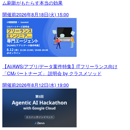
ム刷新がもたらす本当の効果
開催前
2026年8月18日(火) 15:00
【AI/AWS/アプリ/データ案件特集】ITフリーランス向け
「CMパートナーズ」 説明会 by クラスメソッド
開催前
2026年8月12日(水) 19:00