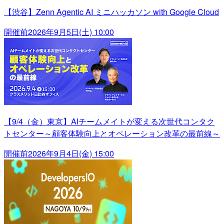
【渋谷】Zenn Agentic AI ミニハッカソン with Google Cloud
開催前
2026年9月5日(土) 10:00
【9/4（金）東京】AIチームメイトが変える次世代コンタク
トセンター～顧客体験向上とオペレーション改革の最前線～
開催前
2026年9月4日(金) 15:00