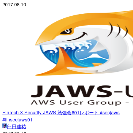
2017.08.10
FinTech X Security-JAWS 勉強会#01レポート #secjaws
#finsecjaws01
臼田佳祐