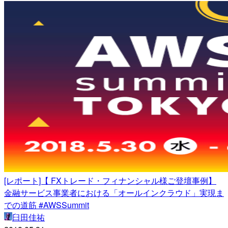
[レポート]【 FXトレード・フィナンシャル様ご登壇事例】
金融サービス事業者における「オールインクラウド」実現ま
での道筋 #AWSSummit
臼田佳祐