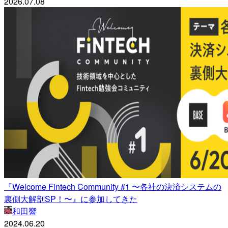
2026.07.08
『Welcome Fintech Community #1 〜各社の決済システムの
裏側大解剖SP！〜』に参加してきた
和田響
2024.06.20