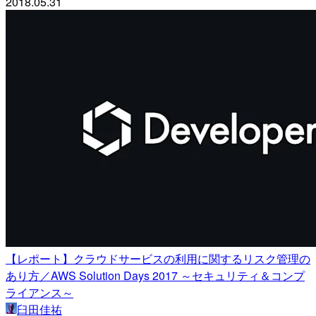
2018.05.31
【レポート】クラウドサービスの利用に関するリスク管理の
あり方／AWS Solution Days 2017 ～セキュリティ＆コンプ
ライアンス～
臼田佳祐