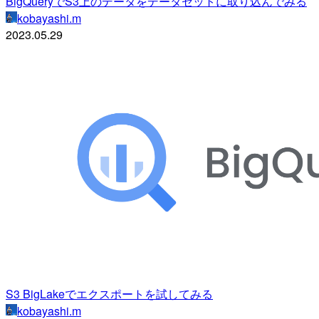
BigQueryでS3上のデータをデータセットに取り込んでみる
kobayashi.m
2023.05.29
S3 BigLakeでエクスポートを試してみる
kobayashi.m