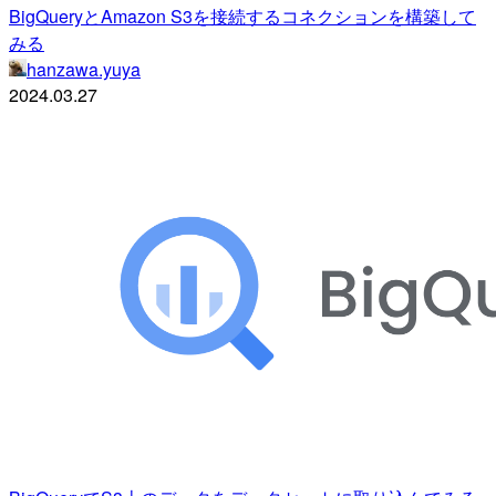
BigQueryとAmazon S3を接続するコネクションを構築して
みる
hanzawa.yuya
2024.03.27