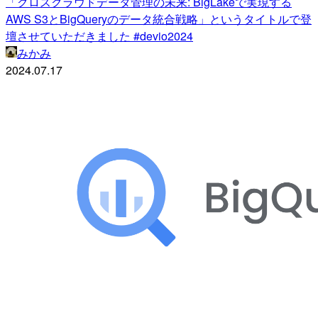
「クロスクラウドデータ管理の未来: BigLakeで実現する
AWS S3とBigQueryのデータ統合戦略」というタイトルで登
壇させていただきました #devio2024
みかみ
2024.07.17