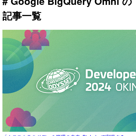
# Google BigQuery Omni の
記事一覧