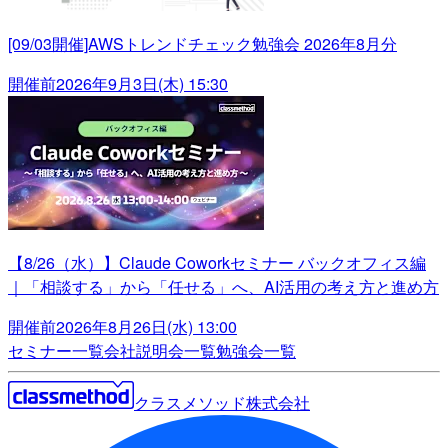
[09/03開催]AWSトレンドチェック勉強会 2026年8月分
開催前
2026年9月3日(木) 15:30
【8/26（水）】Claude Coworkセミナー バックオフィス編
｜「相談する」から「任せる」へ、AI活用の考え方と進め方
開催前
2026年8月26日(水) 13:00
セミナー一覧
会社説明会一覧
勉強会一覧
クラスメソッド株式会社