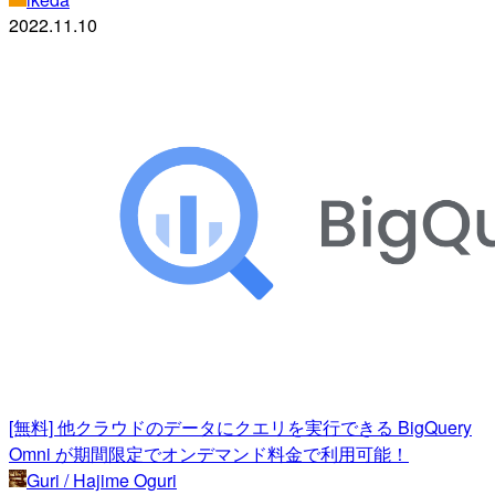
2022.11.10
[無料] 他クラウドのデータにクエリを実行できる BigQuery
Omni が期間限定でオンデマンド料金で利用可能！
Guri / Hajime Oguri