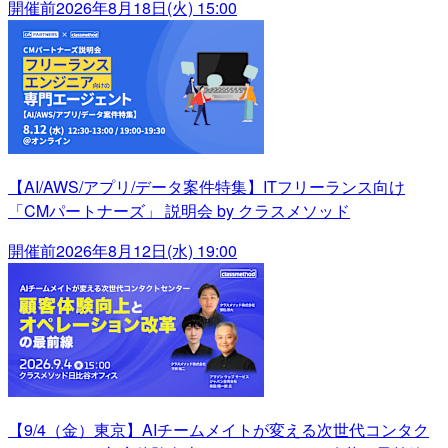
開催前
2026年8月18日(火) 15:00
【AI/AWS/アプリ/データ案件特集】ITフリーランス向け
「CMパートナーズ」 説明会 by クラスメソッド
開催前
2026年8月12日(水) 19:00
【9/4（金）東京】AIチームメイトが変える次世代コンタク