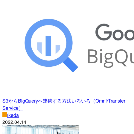
S3からBigQueryへ連携する方法いろいろ（Omni/Transfer
Service）
ikeda
2022.04.14