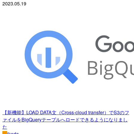
2023.05.19
【新機能】LOAD DATA文（Cross-cloud transfer）でS3のフ
ァイルをBigQueryテーブルへロードできるようになりまし
た
ikeda