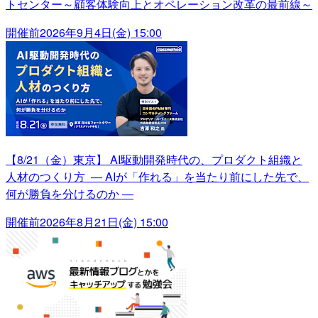
トセンター～顧客体験向上とオペレーション改革の最前線～
開催前
2026年9月4日(金) 15:00
【8/21（金）東京】 AI駆動開発時代の、プロダクト組織と
人材のつくり方 ― AIが「作れる」を当たり前にした先で、
何が勝負を分けるのか ―
開催前
2026年8月21日(金) 15:00