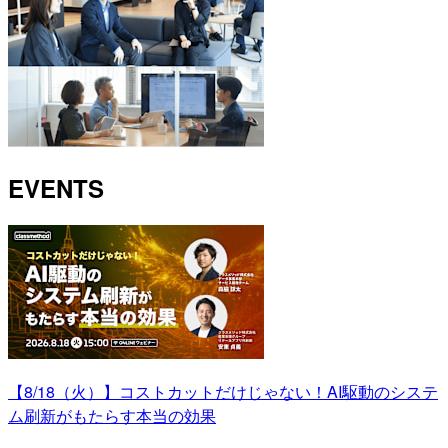
EVENTS
【8/18（火）】コストカットだけじゃない！AI駆動のシステ
ム刷新がもたらす本当の効果