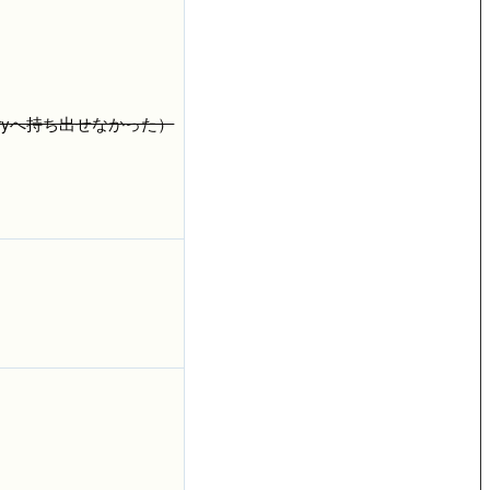
eryへ持ち出せなかった）