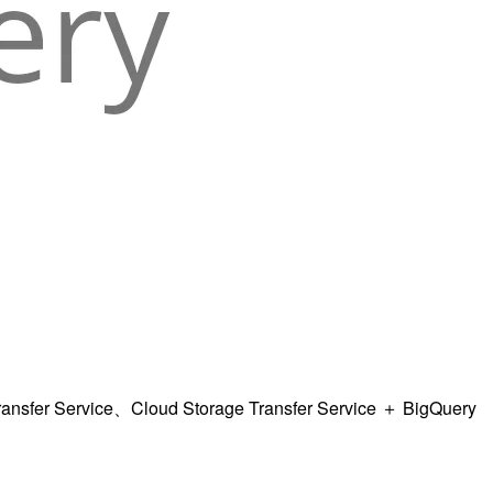
rvice、Cloud Storage Transfer Service ＋ BigQuery