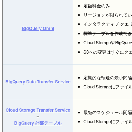
定額料金のみ
リージョンが限られて
インタラクティブ クエ
BigQuery Omni
標準テーブルを作成できない
Cloud StorageやB
S3への変更はすぐにク
定期的な転送の最小間隔
BigQuery Data Transfer Service
Cloud Storageにフ
Cloud Storage Transfer Service
最短のスケジュール間隔
＋
Cloud Storageにファ
BigQuery 外部テーブル