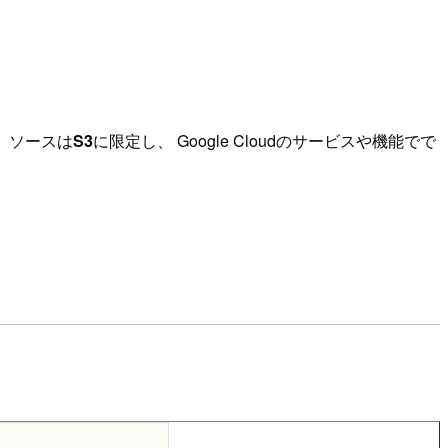
、ソースは
S3
に限定し、 Google Cloudのサービスや機能でで