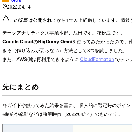
2022.04.14
この記事は公開されてから1年以上経過しています。情報
データアナリティクス事業本部、池田です。花粉症です。
Google Cloud
の
BigQuery Omni
を使ってみたかったので、
きる（作り込みが要らない）方法として3つを試しました。
また、AWS側は再利用できるように
CloudFormation
でテン
先にまとめ
各ガイドや触ってみた結果を基に、 個人的に選定時のポイ
※制約や挙動などは執筆時点（2022/04/14）のものです。