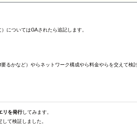
TO」文）についてはGAされたら追記します。
ert要るかなど）やらネットワーク構成やら料金やらを交えて検
クエリを発行
してみます。
設定して検証しました。