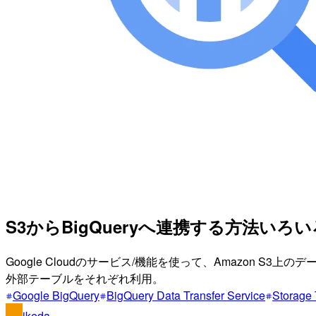
S3からBigQueryへ連携する方法いろいろ（Om
Google Cloudのサービス/機能を使って、Amazon S3上のデータをBigQue
外部テーブルをそれぞれ利用。
Google BigQuery
BigQuery Data Transfer Service
Storage 
ikeda