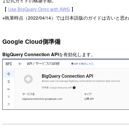
↓公式ガイドの構築手順。
【
Use BigQuery Omni with AWS
】
※執筆時点（2022/04/14）では日本語版のガイドは古い
Google Cloud側準備
BigQuery Connection API
を有効化します。