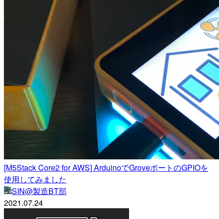
[M5Stack Core2 for AWS] ArduinoでGroveポートのGPIOを
使用してみました
SIN@製造BT部
2021.07.24