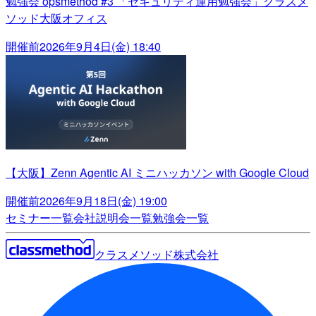
勉強会 opsmethod #3 「セキュリティ運用勉強会」クラスメ
ソッド大阪オフィス
開催前
2026年9月4日(金) 18:40
【大阪】Zenn Agentic AI ミニハッカソン with Google Cloud
開催前
2026年9月18日(金) 19:00
セミナー一覧
会社説明会一覧
勉強会一覧
クラスメソッド株式会社