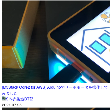
[M5Stack Core2 for AWS] Arduinoでサーボモータを操作して
みました
SIN@製造BT部
2021.07.25