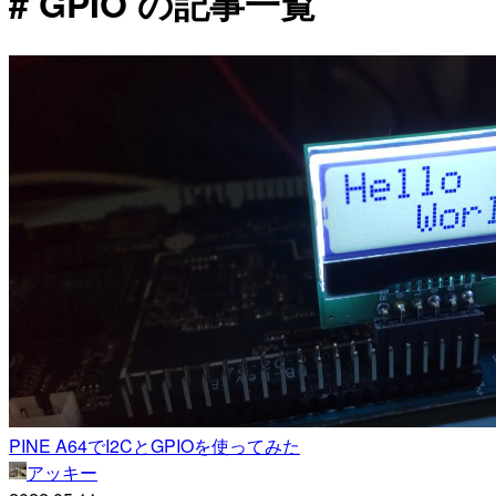
# GPIO の記事一覧
PINE A64でI2CとGPIOを使ってみた
アッキー