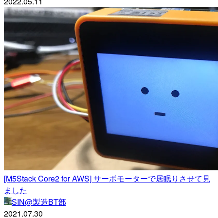
2022.05.11
[M5Stack Core2 for AWS] サーボモーターで居眠りさせて見
ました
SIN@製造BT部
2021.07.30