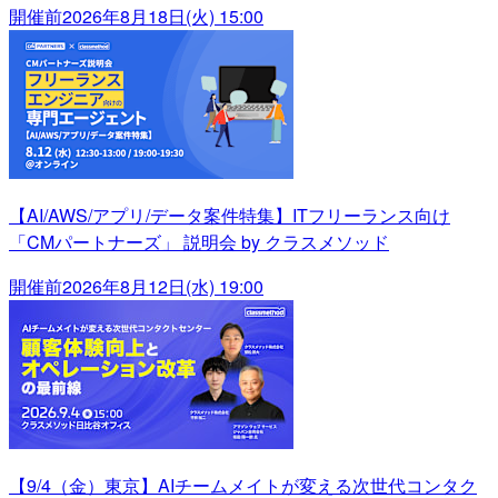
開催前
2026年8月18日(火) 15:00
【AI/AWS/アプリ/データ案件特集】ITフリーランス向け
「CMパートナーズ」 説明会 by クラスメソッド
開催前
2026年8月12日(水) 19:00
【9/4（金）東京】AIチームメイトが変える次世代コンタク