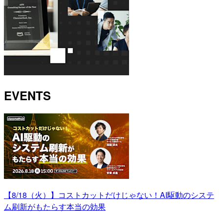
EVENTS
【8/18（火）】コストカットだけじゃない！AI駆動のシステ
ム刷新がもたらす本当の効果