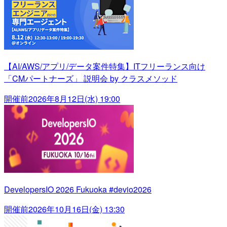
【AI/AWS/アプリ/データ案件特集】ITフリーランス向け
「CMパートナーズ」 説明会 by クラスメソッド
開催前
2026年8月12日(水) 19:00
DevelopersIO 2026 Fukuoka #devio2026
開催前
2026年10月16日(金) 13:30