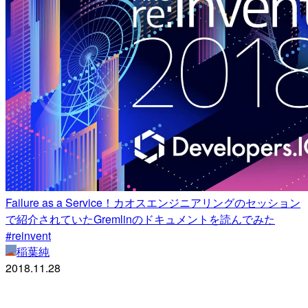
Failure as a Service！カオスエンジニアリングのセッション
で紹介されていたGremlinのドキュメントを読んでみた
#reinvent
稲葉純
2018.11.28