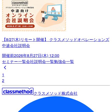
【8/27(木)リモート開催】 クラスメソッドオペレーションズ
中途会社説明会
開催前
2026年8月27日(木) 12:00
セミナー一覧
会社説明会一覧
勉強会一覧
1
2
クラスメソッド株式会社