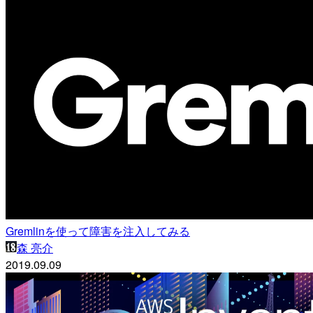
Gremlinを使って障害を注入してみる
森 亮介
2019.09.09