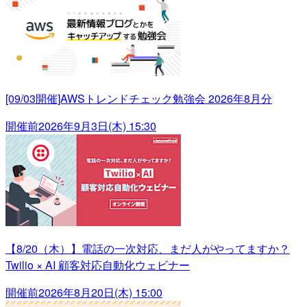
[09/03開催]AWSトレンドチェック勉強会 2026年8月分
開催前
2026年9月3日(木) 15:30
【8/20（木）】電話の一次対応、まだ人がやってますか？
Twilio × AI 顧客対応自動化ウェビナー
開催前
2026年8月20日(木) 15:00