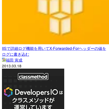
IISで詳細ログ機能を用いてX-Forwarded-Forヘッダーの値を
ログに書き込む
福田 寅成
2013.03.18