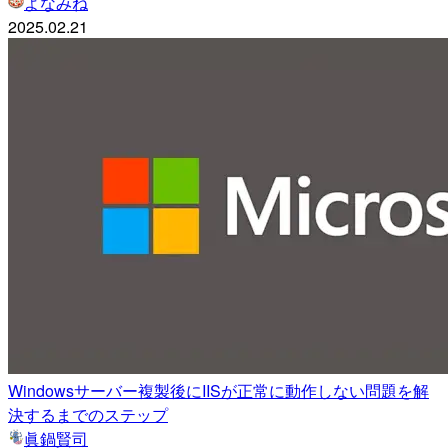
よなみね
2025.02.21
Windowsサーバー複製後にIISが正常に動作しない問題を解
決するまでのステップ
眞鍋賢司