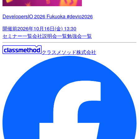
DevelopersIO 2026 Fukuoka #devio2026
開催前
2026年10月16日(金) 13:30
セミナー一覧
会社説明会一覧
勉強会一覧
クラスメソッド株式会社