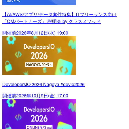
【AI/AWS/アプリ/データ案件特集】ITフリーランス向け
「CMパートナーズ」 説明会 by クラスメソッド
開催前
2026年8月12日(水) 19:00
DevelopersIO 2026 Nagoya #devio2026
開催前
2026年10月9日(金) 17:00