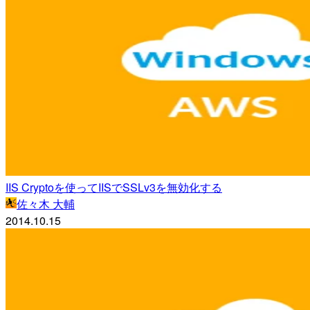
IIS Cryptoを使ってIISでSSLv3を無効化する
佐々木 大輔
2014.10.15