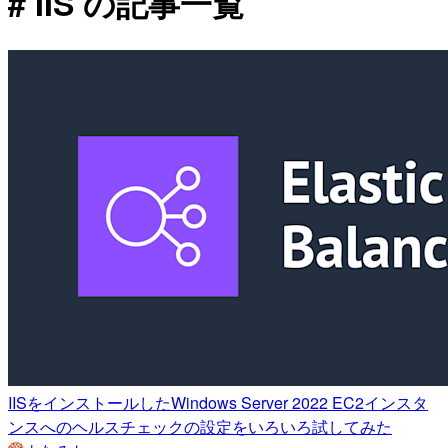
# IIS の記事一覧
IISをインストールしたWindows Server 2022 EC2インスタ
ンスへのヘルスチェックの設定をいろいろ試してみた