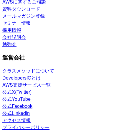
AWSに関するご相談
資料ダウンロード
メールマガジン登録
セミナー情報
採用情報
会社説明会
勉強会
運営会社
クラスメソッドについて
DevelopersIOとは
AWS支援サービス一覧
公式X(Twitter)
公式YouTube
公式Facebook
公式LinkedIn
アクセス情報
プライバシーポリシー