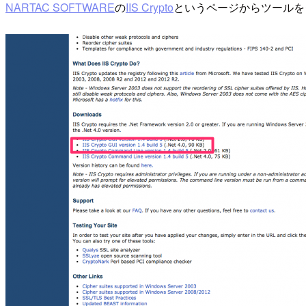
NARTAC SOFTWARE
の
IIS Crypto
というページからツールをダウンロ