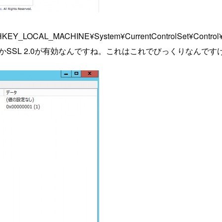
_LOCAL_MACHINE¥System¥CurrentControlSet¥Control
うかSSL 2.0が有効なんですね。これはこれでびっくりなんです