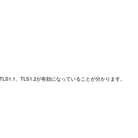
S1.0、TLS1.1、TLS1.2が有効になっていることが分かります。