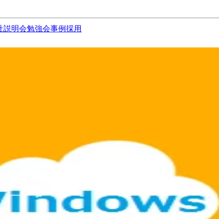
社説明会
勉強会
事例
採用