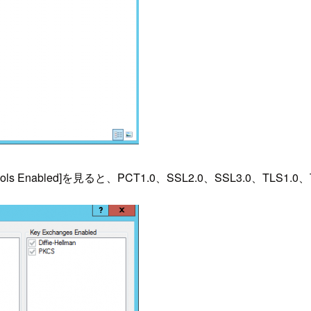
ls Enabled]を見ると、PCT1.0、SSL2.0、SSL3.0、TL