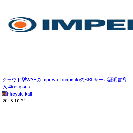
クラウド型WAFのImperva IncapsulaのSSLサーバ証明書導
入 #incapsula
hiroyuki kaji
2015.10.31