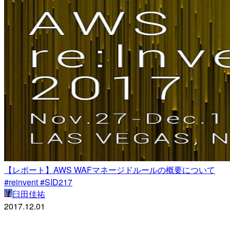
【レポート】AWS WAFマネージドルールの概要について
#reinvent #SID217
臼田佳祐
2017.12.01