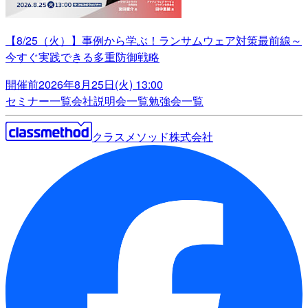
【8/25（火）】事例から学ぶ！ランサムウェア対策最前線～
今すぐ実践できる多重防御戦略
開催前
2026年8月25日(火) 13:00
セミナー一覧
会社説明会一覧
勉強会一覧
クラスメソッド株式会社