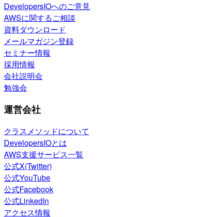
DevelopersIOへのご意見
AWSに関するご相談
資料ダウンロード
メールマガジン登録
セミナー情報
採用情報
会社説明会
勉強会
運営会社
クラスメソッドについて
DevelopersIOとは
AWS支援サービス一覧
公式X(Twitter)
公式YouTube
公式Facebook
公式LinkedIn
アクセス情報