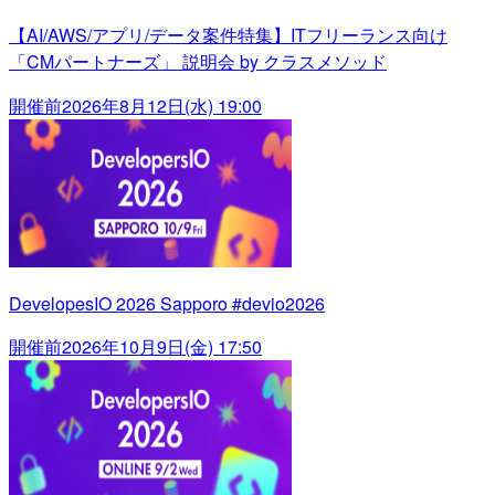
【AI/AWS/アプリ/データ案件特集】ITフリーランス向け
「CMパートナーズ」 説明会 by クラスメソッド
開催前
2026年8月12日(水) 19:00
DevelopesIO 2026 Sapporo #devio2026
開催前
2026年10月9日(金) 17:50