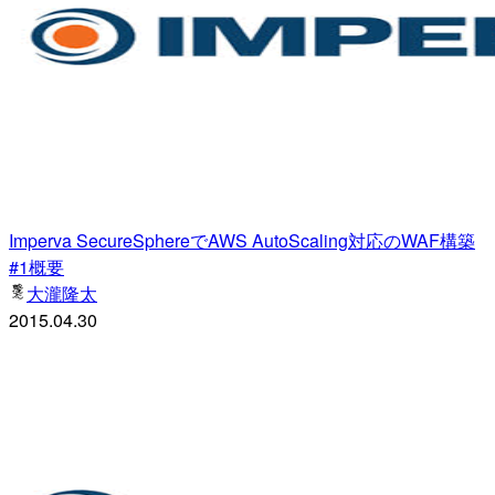
Imperva SecureSphereでAWS AutoScaling対応のWAF構築
#1概要
大瀧隆太
2015.04.30