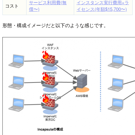
サービス利用費(無
インスタンス実行費用+ラ
コスト
償〜)
イセンス(年額$15,700〜)
形態・構成イメージだと以下のような感じです。