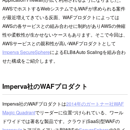
AWSでホストするWebシステムでもWAFが求められる案件
が最近増えてきている反面、WAFプロダクトによっては
AWSの各サービスとの組み合わせに制約がありAWSの伸縮
性や柔軟性が生かせないケースもあります。そこで今回は、
AWSサービスとの親和性が高いWAFプロダクトとして
Imperva SecureSphere
によるELB&Auto Scalingを組み合わ
せた構成をご紹介します。
Imperva社のWAFプロダクト
Imperva社のWAFプロダクトは
2014年のガートナー社WAF
Magic Quadrant
でリーダーに位置づけられている、ワール
ドワイドでは著名な製品です。クラウド(SaaS)型WAFの
Incapsula
とアプライアンス型WAFの
SecureSphere
の2ライ