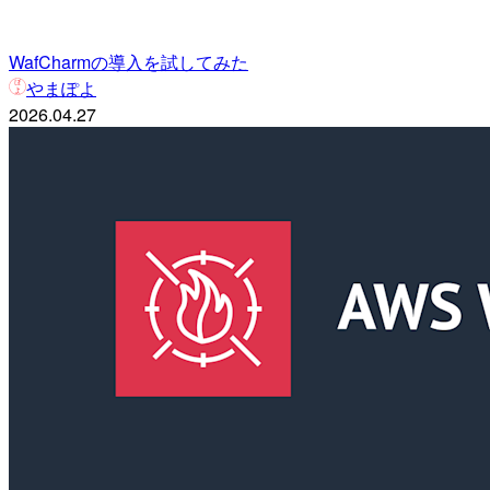
WafCharmの導入を試してみた
やまぽよ
2026.04.27