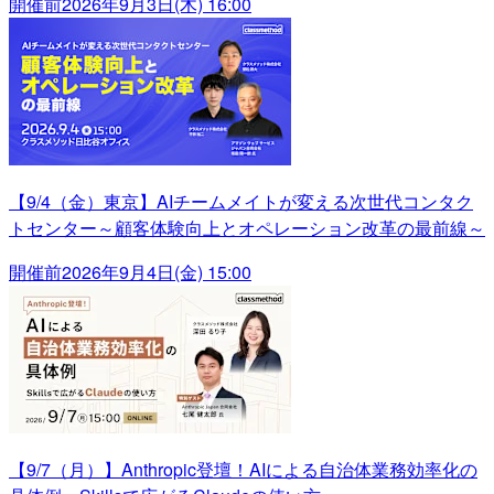
開催前
2026年9月3日(木) 16:00
【9/4（金）東京】AIチームメイトが変える次世代コンタク
トセンター～顧客体験向上とオペレーション改革の最前線～
開催前
2026年9月4日(金) 15:00
【9/7（月）】Anthropic登壇！AIによる自治体業務効率化の