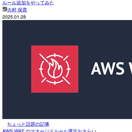
ルール追加をやってみた
大村 保貴
2025.01.28
ちょっと話題の記事
AWS WAF のマネージドルール選定おさらい