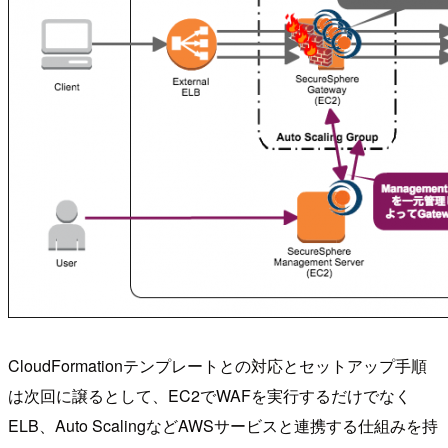
CloudFormationテンプレートとの対応とセットアップ手順
は次回に譲るとして、EC2でWAFを実行するだけでなく
ELB、Auto ScalingなどAWSサービスと連携する仕組みを持