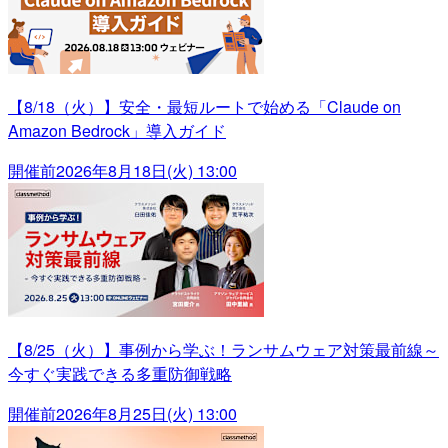
【8/18（火）】安全・最短ルートで始める「Claude on
Amazon Bedrock」導入ガイド
開催前
2026年8月18日(火) 13:00
【8/25（火）】事例から学ぶ！ランサムウェア対策最前線～
今すぐ実践できる多重防御戦略
開催前
2026年8月25日(火) 13:00