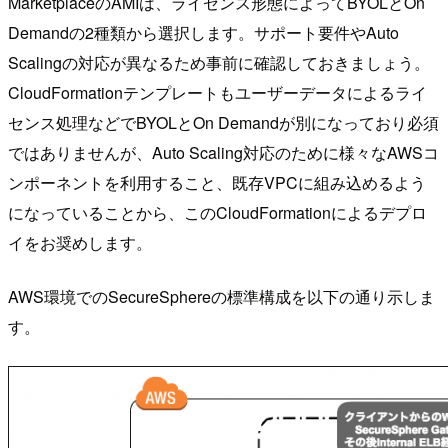
MarketplaceのAMIは、ライセンス形態によってBYOLとOn
Demandの2種類から選択します。サポート要件やAuto
Scalingの対応が異なるため事前に確認しておきましょう。
CloudFormationテンプレートもユーザーデータによるライ
センス処理などでBYOLとOn Demandが別になっており必須
ではありませんが、Auto Scaling対応のために様々なAWSコ
ンポーネントを利用すること、既存VPCに組み込めるよう
になっていることから、このCloudFormationによるデプロ
イをお奨めします。
AWS環境でのSecureSphereの標準構成を以下の通り示しま
す。