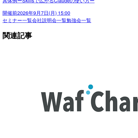
具体例ーSkillsで広がるClaudeの使い方ー
開催前
2026年9月7日(月) 15:00
セミナー一覧
会社説明会一覧
勉強会一覧
関連記事