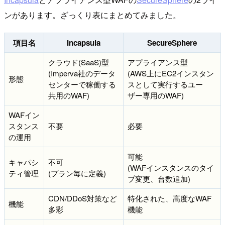
ンがあります。ざっくり表にまとめてみました。
項目名
Incapsula
SecureSphere
クラウド(SaaS)型
アプライアンス型
(Imperva社のデータ
(AWS上にEC2インスタン
形態
センターで稼働する
スとして実行するユー
共用のWAF)
ザー専用のWAF)
WAFイン
スタンス
不要
必要
の運用
可能
キャパシ
不可
(WAFインスタンスのタイ
ティ管理
(プラン毎に定義)
プ変更、台数追加)
CDN/DDoS対策など
特化された、高度なWAF
機能
多彩
機能