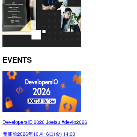
EVENTS
DevelopersIO 2026 Joetsu #devio2026
開催前
2026年10月16日(金) 14:00