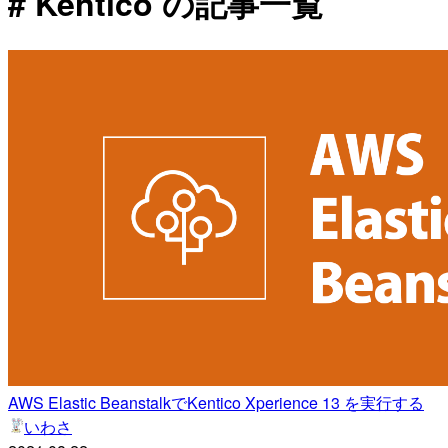
# Kentico の記事一覧
AWS Elastic BeanstalkでKentico Xperience 13 を実行する
いわさ