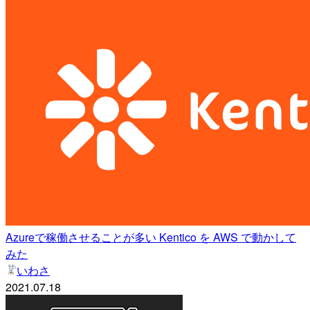
Azureで稼働させることが多い Kentico を AWS で動かして
みた
いわさ
2021.07.18