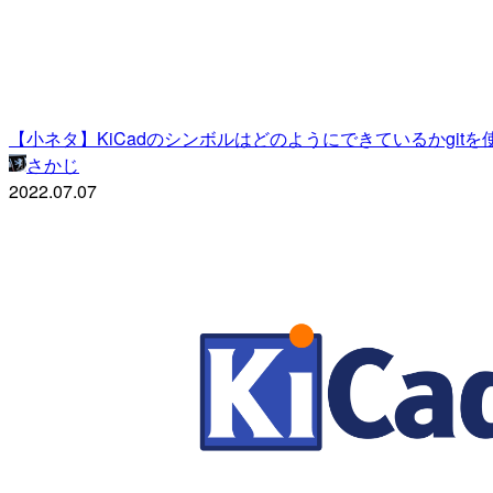
【小ネタ】KiCadのシンボルはどのようにできているかgit
さかじ
2022.07.07