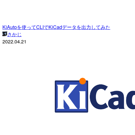
KiAutoを使ってCLIでKiCadデータを出力してみた
さかじ
2022.04.21