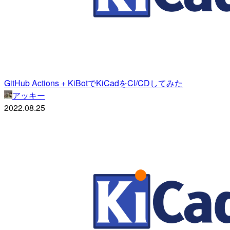
GitHub Actions + KiBotでKiCadをCI/CDしてみた
アッキー
2022.08.25