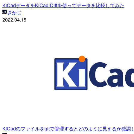
KiCadデータをKiCad-Diffを使ってデータを比較してみた
さかじ
2022.04.15
KiCadのファイルをgitで管理するとどのように見えるか確認