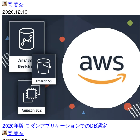
岡 春奈
2020.12.19
2020年版 モダンアプリケーションでのDB選定
岡 春奈