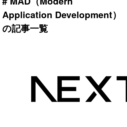
# MAD（Modern
Application Development）
の記事一覧