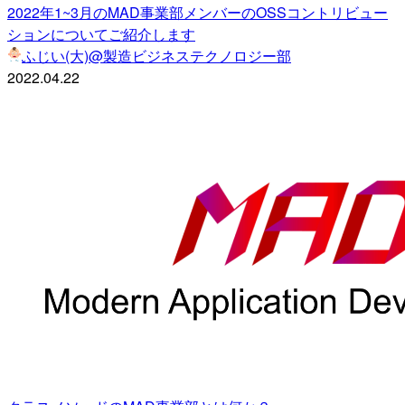
2022年1~3月のMAD事業部メンバーのOSSコントリビュー
ションについてご紹介します
ふじい(大)@製造ビジネステクノロジー部
2022.04.22