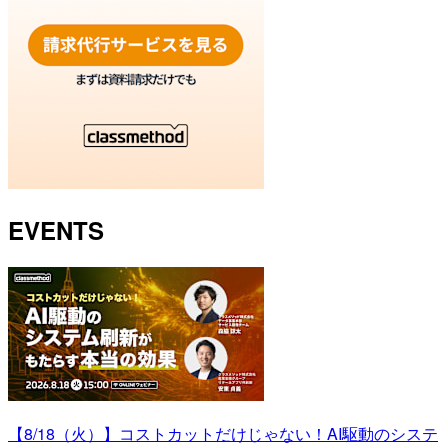
EVENTS
【8/18（火）】コストカットだけじゃない！AI駆動のシステ