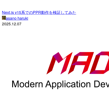
Next.js v15系でのPPR動作を検証してみた
asano haruki
2025.12.07