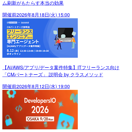
ム刷新がもたらす本当の効果
開催前
2026年8月18日(火) 15:00
【AI/AWS/アプリ/データ案件特集】ITフリーランス向け
「CMパートナーズ」 説明会 by クラスメソッド
開催前
2026年8月12日(水) 19:00