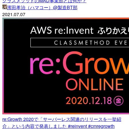
クラスメソッドのMAD事業部とは何か？
濱田孝治（ハマコー）@製造BT部
2021.07.07
re:Growth 2020で「サーバーレス関連のリリースを一挙紹
介」という内容で発表しました #reinvent #cmregrowth