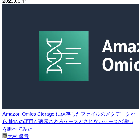
2023.03.11
Amazon Omics Storage に保存したファイルのメタデータか
ら files の項目が表示されるケースとされないケースの違い
を調べてみた
大村 保貴