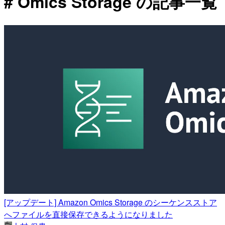
# Omics Storage の記事一覧
[アップデート] Amazon Omics Storage のシーケンスストア
へファイルを直接保存できるようになりました