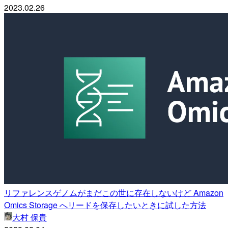
2023.02.26
リファレンスゲノムがまだこの世に存在しないけど Amazon
Omics Storage へリードを保存したいときに試した方法
大村 保貴