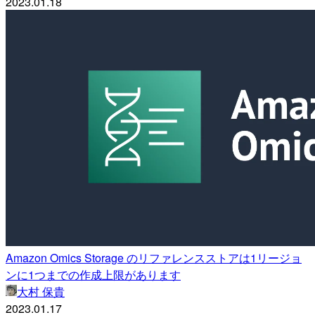
2023.01.18
Amazon Omics Storage のリファレンスストアは1リージョ
ンに1つまでの作成上限があります
大村 保貴
2023.01.17