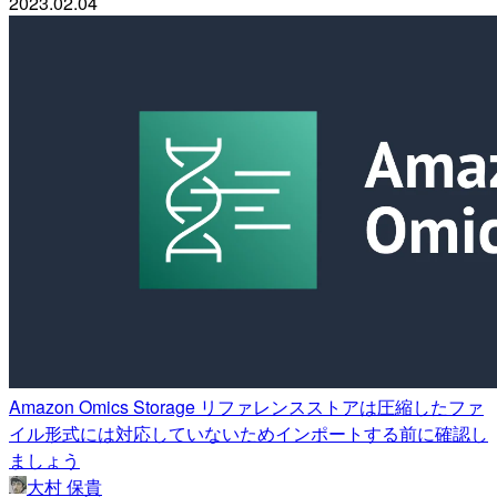
2023.02.04
Amazon Omics Storage リファレンスストアは圧縮したファ
イル形式には対応していないためインポートする前に確認し
ましょう
大村 保貴