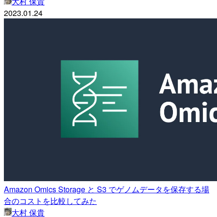
大村 保貴
2023.01.24
Amazon Omics Storage と S3 でゲノムデータを保存する場
合のコストを比較してみた
大村 保貴