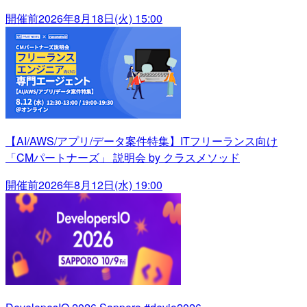
開催前
2026年8月18日(火) 15:00
【AI/AWS/アプリ/データ案件特集】ITフリーランス向け
「CMパートナーズ」 説明会 by クラスメソッド
開催前
2026年8月12日(水) 19:00