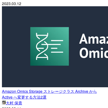
2023.03.12
Amazon Omics Storage ストレージクラス Archive から
Active へ変更する方法2選
大村 保貴