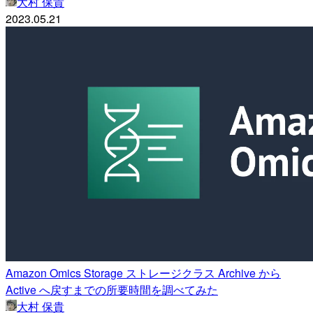
大村 保貴
2023.05.21
Amazon Omics Storage ストレージクラス Archive から
Active へ戻すまでの所要時間を調べてみた
大村 保貴