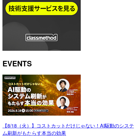
EVENTS
【8/18（火）】コストカットだけじゃない！AI駆動のシステ
ム刷新がもたらす本当の効果