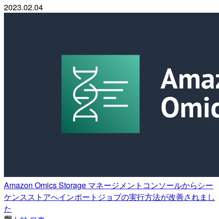
2023.02.04
Amazon Omics Storage マネージメントコンソールからシー
ケンスストアへインポートジョブの実行方法が改善されまし
た