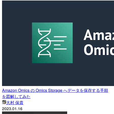
Amazon Omics の Omics Storage へデータを保存する手順
を図解してみた
大村 保貴
2023.01.16