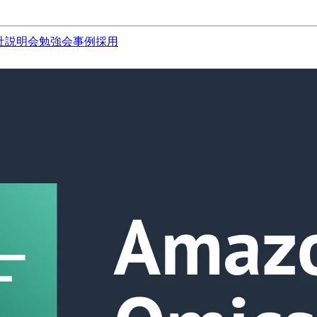
社説明会
勉強会
事例
採用