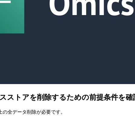
らリファレンスストアを削除するための前提条件を
ge 上の全データ削除が必要です。