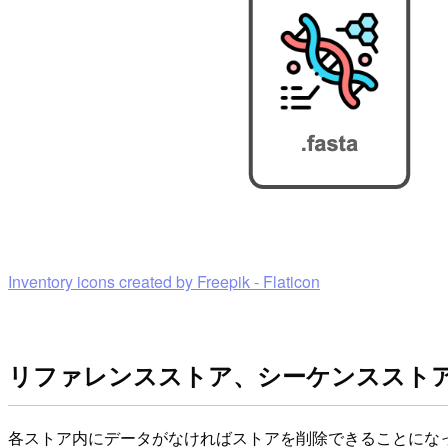
Inventory icons created by Freepik - Flaticon
リファレンスストア、シーケンススト
各ストア内にデータがなければストアを削除できることにな