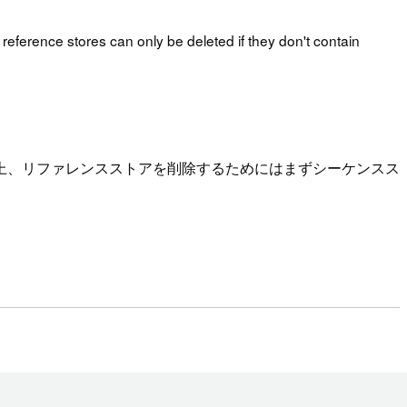
eference stores can only be deleted if they don't contain
上、リファレンスストアを削除するためにはまずシーケンスス