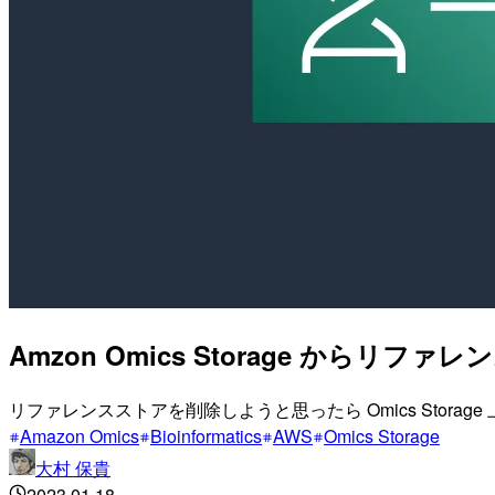
Amzon Omics Storage か
リファレンスストアを削除しようと思ったら Omics Stora
Amazon Omics
Bioinformatics
AWS
Omics Storage
大村 保貴
2023.01.18