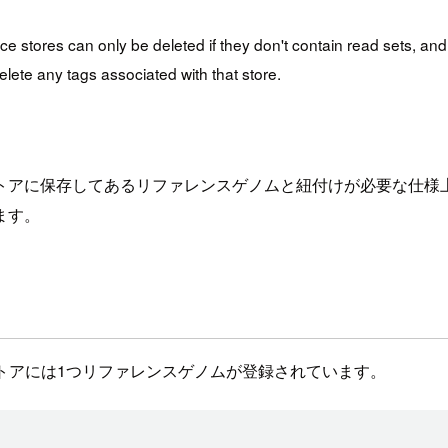
tores can only be deleted if they don't contain read sets, and r
elete any tags associated with that store.
トアに保存してあるリファレンスゲノムと紐付けが必要な仕様
ます。
レンスストアには1つリファレンスゲノムが登録されています。