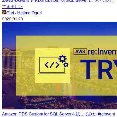
JAWS-UG横浜で RDS Custom for SQL Server について話し
てきました
Guri / Hajime Oguri
2022.01.23
Amazon RDS Custom for SQL Serverを試してみた #reinvent