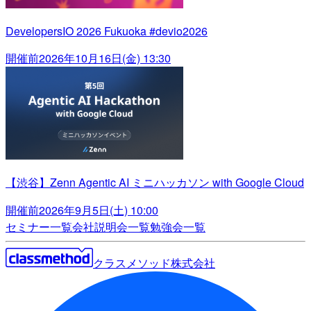
DevelopersIO 2026 Fukuoka #devio2026
開催前
2026年10月16日(金) 13:30
【渋谷】Zenn Agentic AI ミニハッカソン with Google Cloud
開催前
2026年9月5日(土) 10:00
セミナー一覧
会社説明会一覧
勉強会一覧
クラスメソッド株式会社