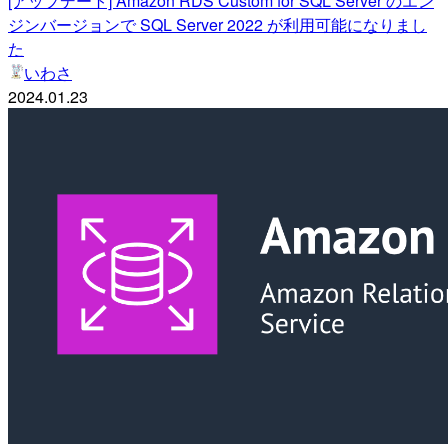
[アップデート] Amazon RDS Custom for SQL Server のエン
ジンバージョンで SQL Server 2022 が利用可能になりまし
た
いわさ
2024.01.23