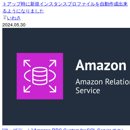
トアップ時に新規インスタンスプロファイルを自動作成出来
るようになりました
いわさ
2024.05.30