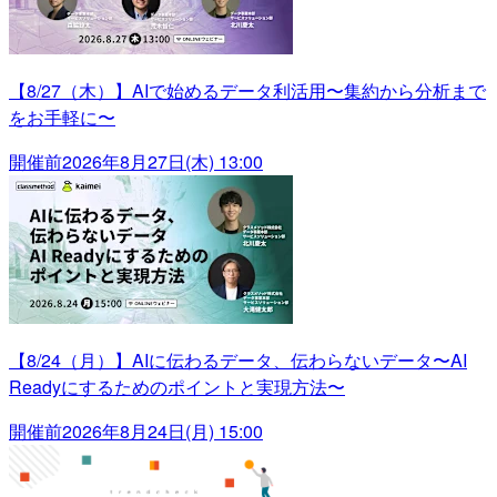
【8/27（木）】AIで始めるデータ利活用〜集約から分析まで
をお手軽に〜
開催前
2026年8月27日(木) 13:00
【8/24（月）】AIに伝わるデータ、伝わらないデータ〜AI
Readyにするためのポイントと実現方法〜
開催前
2026年8月24日(月) 15:00