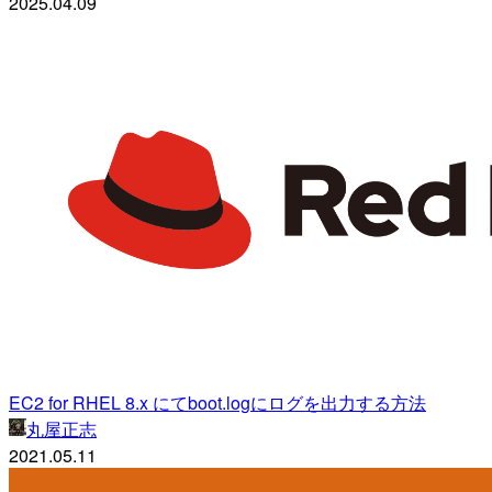
2025.04.09
EC2 for RHEL 8.x にてboot.logにログを出力する方法
丸屋正志
2021.05.11