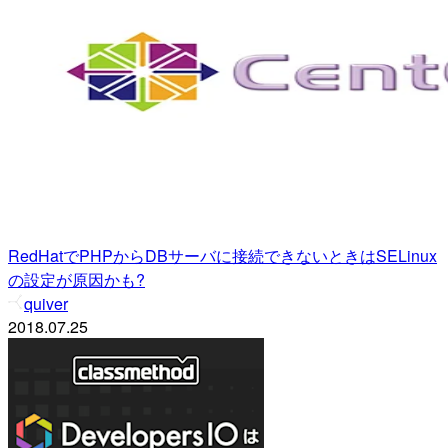
RedHatでPHPからDBサーバに接続できないときはSELinux
の設定が原因かも?
quiver
2018.07.25