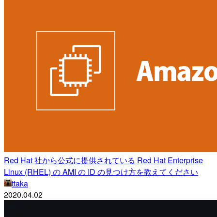
Red Hat 社から公式に提供されている Red Hat Enterprise
Linux (RHEL) の AMI の ID の見つけ方を教えてください
ttaka
2020.04.02