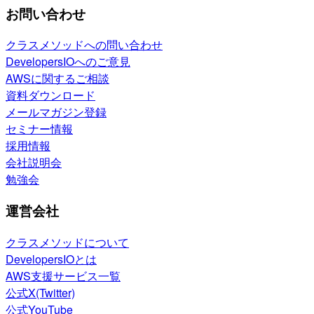
お問い合わせ
クラスメソッドへの問い合わせ
DevelopersIOへのご意見
AWSに関するご相談
資料ダウンロード
メールマガジン登録
セミナー情報
採用情報
会社説明会
勉強会
運営会社
クラスメソッドについて
DevelopersIOとは
AWS支援サービス一覧
公式X(Twitter)
公式YouTube