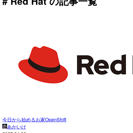
# Red Hat の記事一覧
今日から始めるお家OpenShift
あかいけ