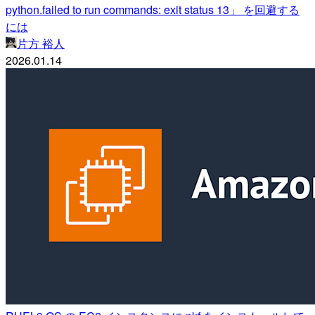
python.failed to run commands: exit status 13」 を回避する
には
片方 裕人
2026.01.14