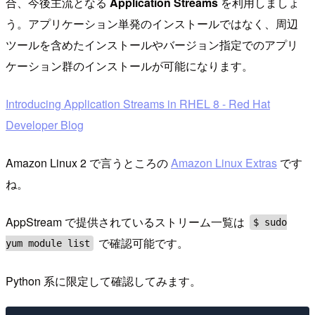
合、今後主流となる
Application Streams
を利用しましょ
う。アプリケーション単発のインストールではなく、周辺
ツールを含めたインストールやバージョン指定でのアプリ
ケーション群のインストールが可能になります。
Introducing Application Streams in RHEL 8 - Red Hat
Developer Blog
Amazon Linux 2 で言うところの
Amazon Linux Extras
です
ね。
AppStream で提供されているストリーム一覧は
$ sudo
で確認可能です。
yum module list
Python 系に限定して確認してみます。