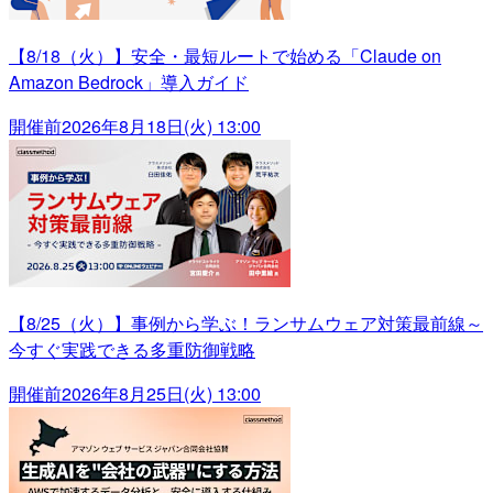
【8/18（火）】安全・最短ルートで始める「Claude on
Amazon Bedrock」導入ガイド
開催前
2026年8月18日(火) 13:00
【8/25（火）】事例から学ぶ！ランサムウェア対策最前線～
今すぐ実践できる多重防御戦略
開催前
2026年8月25日(火) 13:00