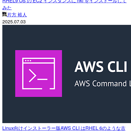
RHEL9 OS の EC2 インスタンスに nkf をインストールして
みた
片方 裕人
2025.07.03
Linux向けインストーラー版AWS CLI はRHEL 6のような古