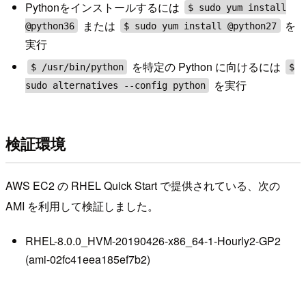
Pythonをインストールするには
$ sudo yum install
または
を
@python36
$ sudo yum install @python27
実行
を特定の Python に向けるには
$ /usr/bin/python
$
を実行
sudo alternatives --config python
検証環境
AWS EC2 の RHEL Quick Start で提供されている、次の
AMI を利用して検証しました。
RHEL-8.0.0_HVM-20190426-x86_64-1-Hourly2-GP2
(ami-02fc41eea185ef7b2)